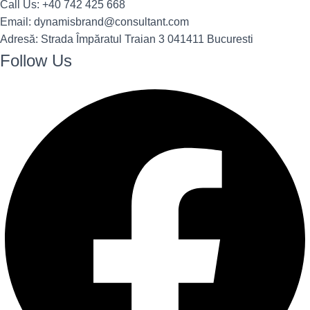
Call Us: +40 742 425 668
Email: dynamisbrand@consultant.com
Adresă: Strada Împăratul Traian 3 041411 Bucuresti
Follow Us