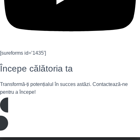
[sureforms id=’1435′]
Începe călătoria ta
Transformă-ți potențialul în succes astăzi. Contactează-ne
pentru a începe!
Înscrie-te acum