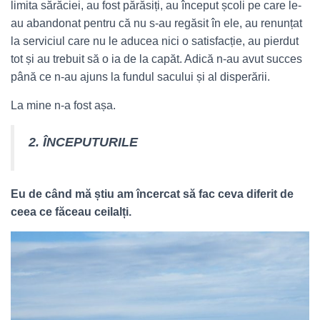
limita sărăciei, au fost părăsiți, au început școli pe care le-
au abandonat pentru că nu s-au regăsit în ele, au renunțat
la serviciul care nu le aducea nici o satisfacție, au pierdut
tot și au trebuit să o ia de la capăt. Adică n-au avut succes
până ce n-au ajuns la fundul sacului și al disperării.
La mine n-a fost așa.
2. ÎNCEPUTURILE
Eu de când mă știu am încercat să fac ceva diferit de
ceea ce făceau ceilalți.