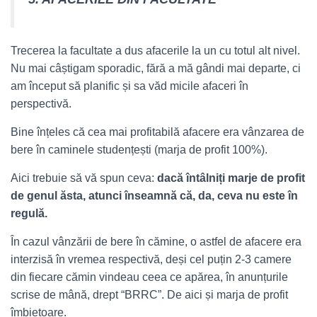
Trecerea la facultate a dus afacerile la un cu totul alt nivel.
Nu mai câștigam sporadic, fără a mă gândi mai departe, ci
am început să planific și sa văd micile afaceri în
perspectivă.
Bine înțeles că cea mai profitabilă afacere era vânzarea de
bere în caminele studențești (marja de profit 100%).
Aici trebuie să vă spun ceva:
dacă întâlniți marje de profit
de genul ăsta, atunci înseamnă că, da, ceva nu este în
regulă.
În cazul vânzării de bere în cămine, o astfel de afacere era
interzisă în vremea respectivă, deși cel puțin 2-3 camere
din fiecare cămin vindeau ceea ce apărea, în anunțurile
scrise de mână, drept “BRRC”. De aici și marja de profit
îmbietoare.