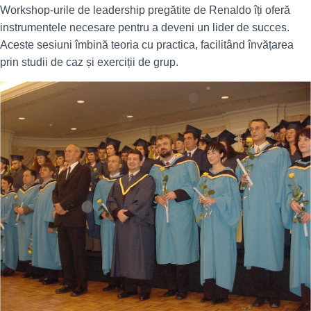
Workshop-urile de leadership pregătite de Renaldo îți oferă
instrumentele necesare pentru a deveni un lider de succes.
Aceste sesiuni îmbină teoria cu practica, facilitând învățarea
prin studii de caz și exerciții de grup.