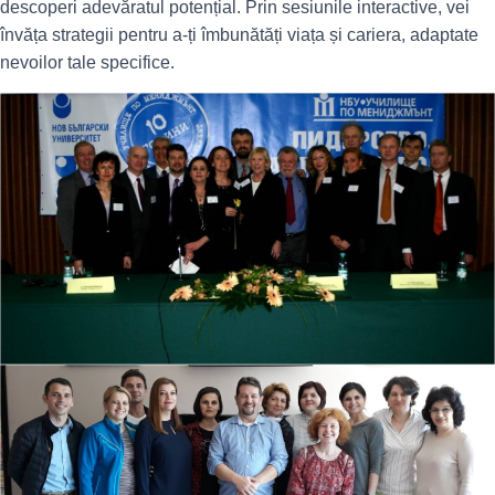
descoperi adevăratul potențial. Prin sesiunile interactive, vei
învăța strategii pentru a-ți îmbunătăți viața și cariera, adaptate
nevoilor tale specifice.