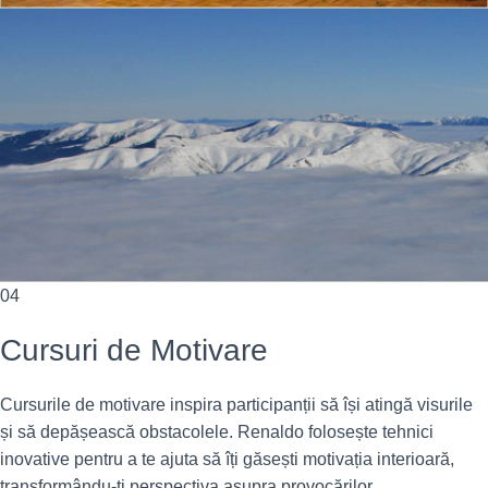
04
Cursuri de Motivare
Cursurile de motivare inspira participanții să își atingă visurile
și să depășească obstacolele. Renaldo folosește tehnici
inovative pentru a te ajuta să îți găsești motivația interioară,
transformându-ți perspectiva asupra provocărilor.