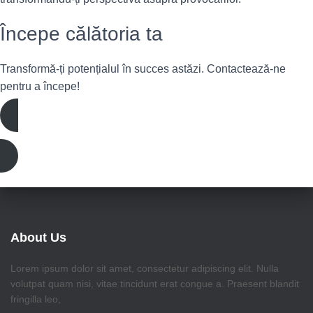
Începe călătoria ta
Transformă-ți potențialul în succes astăzi. Contactează-ne
pentru a începe!
Înscrie-te acum
About Us
Lorem ipsum dolor sit amet, consectetur adipiscing elit. Nulla
volutpat quam nisi, vitae tincidunt erat congue a. Praesent blandit
fringilla leo,