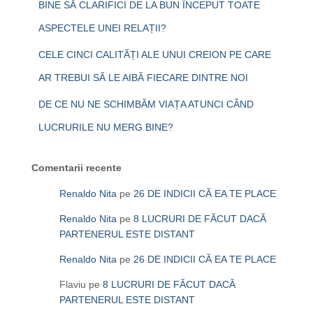
BINE SĂ CLARIFICI DE LA BUN ÎNCEPUT TOATE
ASPECTELE UNEI RELAȚII?
CELE CINCI CALITĂȚI ALE UNUI CREION PE CARE
AR TREBUI SĂ LE AIBĂ FIECARE DINTRE NOI
DE CE NU NE SCHIMBĂM VIAȚA ATUNCI CÂND
LUCRURILE NU MERG BINE?
Comentarii recente
Renaldo Nita
pe
26 DE INDICII CĂ EA TE PLACE
Renaldo Nita
pe
8 LUCRURI DE FĂCUT DACĂ
PARTENERUL ESTE DISTANT
Renaldo Nita
pe
26 DE INDICII CĂ EA TE PLACE
Flaviu
pe
8 LUCRURI DE FĂCUT DACĂ
PARTENERUL ESTE DISTANT