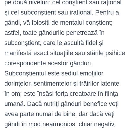
pe două niveluri: cel conştient sau raţional
şi cel subconştient sau iraţional. Pentru a
gândi, vă folosiţi de mentalul conştient;
astfel, toate gândurile penetrează în
subconştient, care le ascultă fidel şi
manifestă exact situaţiile sau stările psihice
corespondente acestor gânduri.
Subconştientul este sediul emoţiilor,
dorinţelor, sentimentelor şi trăirilor latente
în om; este însăşi forţa creatoare în fiinţa
umană. Dacă nutriţi gânduri benefice veţi
avea parte numai de bine, dar dacă veţi
gândi în mod nearmonios, chiar negativ,