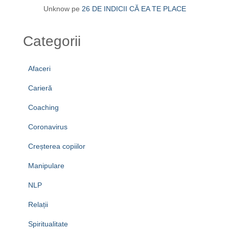
Unknow
pe
26 DE INDICII CĂ EA TE PLACE
Categorii
Afaceri
Carieră
Coaching
Coronavirus
Creșterea copiilor
Manipulare
NLP
Relații
Spiritualitate