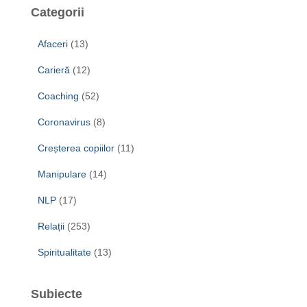
Categorii
Afaceri
(13)
Carieră
(12)
Coaching
(52)
Coronavirus
(8)
Creșterea copiilor
(11)
Manipulare
(14)
NLP
(17)
Relații
(253)
Spiritualitate
(13)
Subiecte