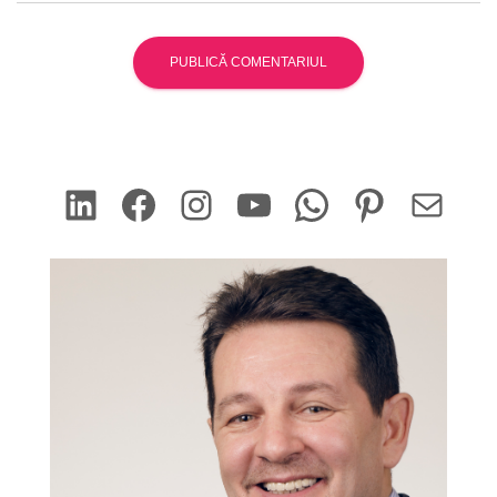
LinkedIn
Facebook
Instagram
YouTube
WhatsApp
Pinterest
Mail