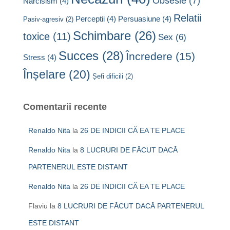
Obsesie
(7)
Narcisism
(4)
Relatii
Perceptii
(4)
Persuasiune
(4)
Pasiv-agresiv
(2)
Schimbare
(26)
toxice
(11)
Sex
(6)
Succes
(28)
Încredere
(15)
Stress
(4)
Înșelare
(20)
Șefi dificili
(2)
Comentarii recente
Renaldo Nita
la
26 DE INDICII CĂ EA TE PLACE
Renaldo Nita
la
8 LUCRURI DE FĂCUT DACĂ
PARTENERUL ESTE DISTANT
Renaldo Nita
la
26 DE INDICII CĂ EA TE PLACE
Flaviu
la
8 LUCRURI DE FĂCUT DACĂ PARTENERUL
ESTE DISTANT