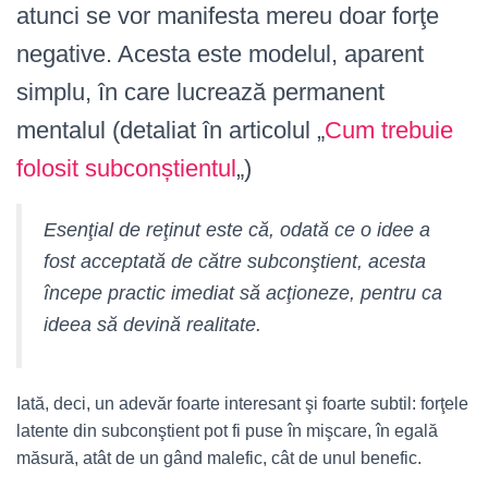
atunci se vor manifesta mereu doar forţe
negative. Acesta este modelul, aparent
simplu, în care lucrează permanent
mentalul (detaliat în articolul „
Cum trebuie
folosit subconștientul
„)
Esenţial de reţinut este că, odată ce o idee a
fost acceptată de către subconştient, acesta
începe practic imediat să acţioneze, pentru ca
ideea să devină realitate.
Iată, deci, un adevăr foarte interesant şi foarte subtil: forţele
latente din subconştient pot fi puse în mişcare, în egală
măsură, atât de un gând malefic, cât de unul benefic.