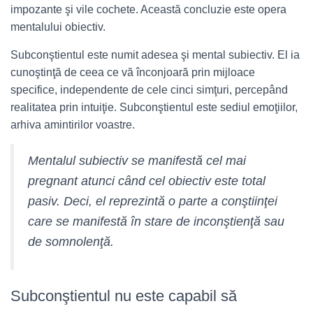
impozante şi vile cochete. Această concluzie este opera
mentalului obiectiv.
Subconştientul este numit adesea şi mental subiectiv. El ia
cunoştinţă de ceea ce vă înconjoară prin mijloace
specifice, independente de cele cinci simţuri, percepând
realitatea prin intuiţie. Subconştientul este sediul emoţiilor,
arhiva amintirilor voastre.
Mentalul subiectiv se manifestă cel mai
pregnant atunci când cel obiectiv este total
pasiv. Deci, el reprezintă o parte a conştiinţei
care se manifestă în stare de inconştienţă sau
de somnolenţă.
Subconştientul nu este capabil să