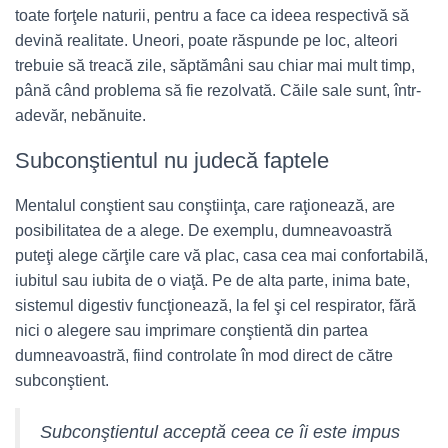
toate forţele naturii, pentru a face ca ideea respectivă să
devină realitate. Uneori, poate răspunde pe loc, alteori
trebuie să treacă zile, săptămâni sau chiar mai mult timp,
până când problema să fie rezolvată. Căile sale sunt, într-
adevăr, nebănuite.
Subconştientul nu judecă faptele
Mentalul conştient sau conştiinţa, care raţionează, are
posibilitatea de a alege. De exemplu, dumneavoastră
puteţi alege cărţile care vă plac, casa cea mai confortabilă,
iubitul sau iubita de o viaţă. Pe de alta parte, inima bate,
sistemul digestiv funcţionează, la fel şi cel respirator, fără
nici o alegere sau imprimare conştientă din partea
dumneavoastră, fiind controlate în mod direct de către
subconştient.
Subconştientul acceptă ceea ce îi este impus