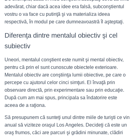
adevărat, chiar dacă acea idee era falsă, subconştientul
vostru o va face cu putinţă şi va materializa ideea
respectivă, în modul pe care dumneavoastră îl aşteptaţi.
Diferenţa dintre mentalul obiectiv şi cel
subiectiv
Uneori, mentalul conştient este numit şi mental obiectiv,
pentru că prin el sunt cunoscute obiectele exterioare.
Mentalul obiectiv are conştiinţa lumii obiective, pe care o
percepe cu ajutorul celor cinci simţuri. El învaţă prin
observare directă, prin experimentare sau prin educaţie.
După cum am mai spus, principala sa îndatorire este
aceea de a raţiona.
Să presupunem că sunteţi unul dintre miile de turişti ce vin
anual să viziteze oraşul Los Angeles. Decideţi că este un
oraş frumos, căci are parcuri şi grădini minunate, clădiri