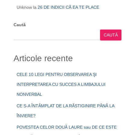
Unknow
la
26 DE INDICII CĂ EA TE PLACE
Caută
CAUTĂ
Articole recente
CELE 10 LEGI PENTRU OBSERVAREA ŞI
INTERPRETAREA CU SUCCES A LIMBAJULUI
NONVERBAL
CE S-A ÎNTÂMPLAT DE LA RĂSTIGINIRE PÂNĂ LA
ÎNVIERE?
POVESTEA CELOR DOUĂ LAURE sau DE CE ESTE