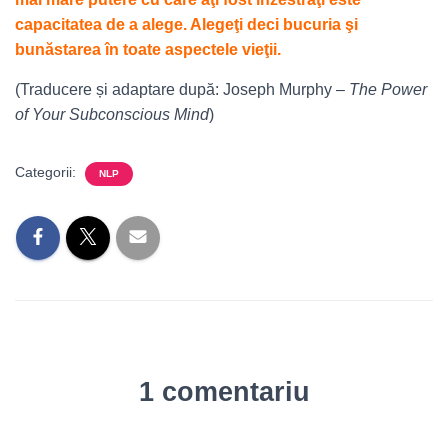
capacitatea de a alege. Alegeţi deci bucuria şi
bunăstarea în toate aspectele vieţii.
(Traducere și adaptare după: Joseph Murphy –
The Power
of Your Subconscious Mind
)
Categorii:
NLP
1 comentariu