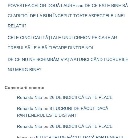
POVESTEA CELOR DOUĂ LAURE sau DE CE ESTE BINE SĂ
CLARIFICI DE LA BUN ÎNCEPUT TOATE ASPECTELE UNEI
RELAȚII?
CELE CINCI CALITĂȚI ALE UNUI CREION PE CARE AR
TREBUI SĂ LE AIBĂ FIECARE DINTRE NOI
DE CE NU NE SCHIMBĂM VIAȚA ATUNCI CÂND LUCRURILE
NU MERG BINE?
Comentarii recente
Renaldo Nita
pe
26 DE INDICII CĂ EA TE PLACE
Renaldo Nita
pe
8 LUCRURI DE FĂCUT DACĂ
PARTENERUL ESTE DISTANT
Renaldo Nita
pe
26 DE INDICII CĂ EA TE PLACE
Flaviu
pe
8 LUCRURI DE FĂCUT DACĂ PARTENERUL