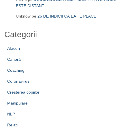
ESTE DISTANT
Unknow
pe
26 DE INDICII CĂ EA TE PLACE
Categorii
Afaceri
Carieră
Coaching
Coronavirus
Creșterea copiilor
Manipulare
NLP
Relații