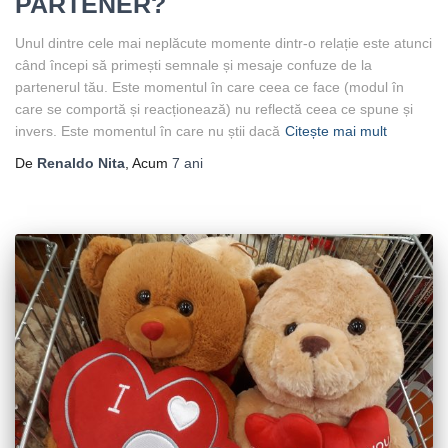
PARTENER?
Unul dintre cele mai neplăcute momente dintr-o relație este atunci
când începi să primești semnale și mesaje confuze de la
partenerul tău. Este momentul în care ceea ce face (modul în
care se comportă și reacționează) nu reflectă ceea ce spune și
invers. Este momentul în care nu știi dacă
Citește mai mult
De
Renaldo Nita
, Acum
7 ani