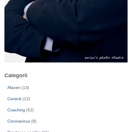
Categorii
Afaceri
(13)
Carieră
(12)
Coaching
(52)
Coronavirus
(8)