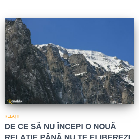
RELAȚII
DE CE SĂ NU ÎNCEPI O NOUĂ
RELAȚIE PÂNĂ NU TE ELIBEREZI