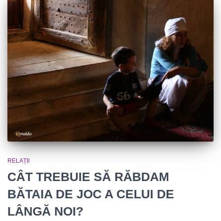
RELAȚII
CÂT TREBUIE SĂ RĂBDAM
BĂTAIA DE JOC A CELUI DE
LÂNGĂ NOI?