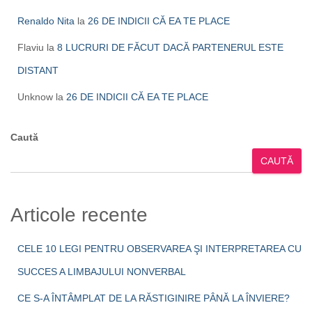
Renaldo Nita
la
26 DE INDICII CĂ EA TE PLACE
Flaviu
la
8 LUCRURI DE FĂCUT DACĂ PARTENERUL ESTE
DISTANT
Unknow
la
26 DE INDICII CĂ EA TE PLACE
Caută
CAUTĂ
Articole recente
CELE 10 LEGI PENTRU OBSERVAREA ŞI INTERPRETAREA CU
SUCCES A LIMBAJULUI NONVERBAL
CE S-A ÎNTÂMPLAT DE LA RĂSTIGINIRE PÂNĂ LA ÎNVIERE?