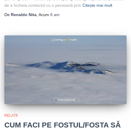
de a încheia contactul cu o persoană prin
Citește mai mult
De
Renaldo Nita
, Acum
6 ani
RELAȚII
CUM FACI PE FOSTUL/FOSTA SĂ