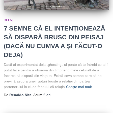
RELAȚII
7 SEMNE CĂ EL INTENȚIONEAZĂ
SĂ DISPARĂ BRUSC DIN PEISAJ
(DACĂ NU CUMVA A ȘI FĂCUT-O
DEJA)
Dacă ai experimentat deja „ghosting„-ul poate că te întrebi ce ai fi
putut face pentru a observa din timp tendințele celuilalt de a
încerca să dispară din viața ta. Există ceva semne care să ne
prevină asupra unei rupturi bruște a relației din partea
partenerului în ciuda faptului că relația
Citește mai mult
De
Renaldo Nita
, Acum
6 ani