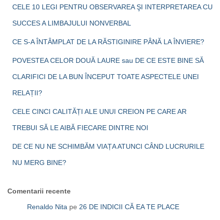
CELE 10 LEGI PENTRU OBSERVAREA ŞI INTERPRETAREA CU
SUCCES A LIMBAJULUI NONVERBAL
CE S-A ÎNTÂMPLAT DE LA RĂSTIGINIRE PÂNĂ LA ÎNVIERE?
POVESTEA CELOR DOUĂ LAURE sau DE CE ESTE BINE SĂ
CLARIFICI DE LA BUN ÎNCEPUT TOATE ASPECTELE UNEI
RELAȚII?
CELE CINCI CALITĂȚI ALE UNUI CREION PE CARE AR
TREBUI SĂ LE AIBĂ FIECARE DINTRE NOI
DE CE NU NE SCHIMBĂM VIAȚA ATUNCI CÂND LUCRURILE
NU MERG BINE?
Comentarii recente
Renaldo Nita
pe
26 DE INDICII CĂ EA TE PLACE