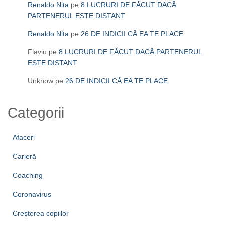
Renaldo Nita
pe
8 LUCRURI DE FĂCUT DACĂ
PARTENERUL ESTE DISTANT
Renaldo Nita
pe
26 DE INDICII CĂ EA TE PLACE
Flaviu
pe
8 LUCRURI DE FĂCUT DACĂ PARTENERUL
ESTE DISTANT
Unknow
pe
26 DE INDICII CĂ EA TE PLACE
Categorii
Afaceri
Carieră
Coaching
Coronavirus
Creșterea copiilor