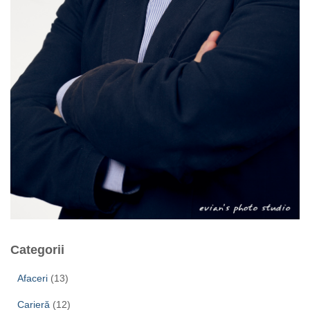
Categorii
Afaceri
(13)
Carieră
(12)