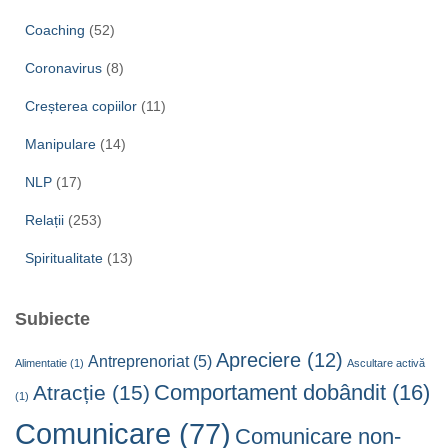
Coaching
(52)
Coronavirus
(8)
Creșterea copiilor
(11)
Manipulare
(14)
NLP
(17)
Relații
(253)
Spiritualitate
(13)
Subiecte
Apreciere
(12)
Antreprenoriat
(5)
Alimentatie
(1)
Ascultare activă
Comportament dobândit
(16)
Atracție
(15)
(1)
Comunicare
(77)
Comunicare non-