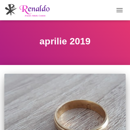
COMU
NAVI
aprilie 2019