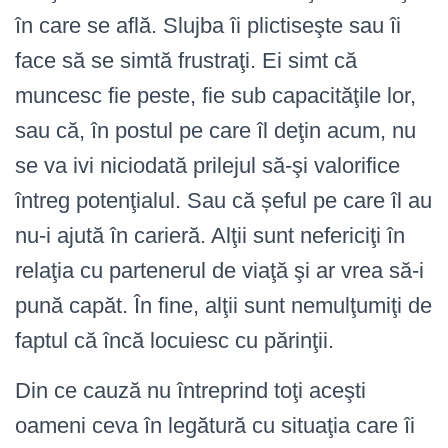
în care se află. Slujba îi plictiseşte sau îi
face să se simtă frustraţi. Ei simt că
muncesc fie peste, fie sub capacităţile lor,
sau că, în postul pe care îl deţin acum, nu
se va ivi niciodată prilejul să-şi valorifice
întreg potenţialul. Sau că șeful pe care îl au
nu-i ajută în carieră. Alţii sunt nefericiţi în
relaţia cu partenerul de viaţă şi ar vrea să-i
pună capăt. În fine, alţii sunt nemulţumiţi de
faptul că încă locuiesc cu părinţii.
Din ce cauză nu întreprind toţi aceşti
oameni ceva în legătură cu situaţia care îi