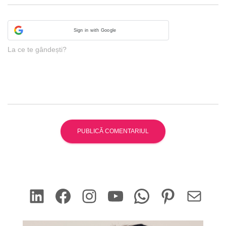
Sign in with Google
La ce te gândești?
LinkedIn
Facebook
Instagram
YouTube
WhatsApp
Pinterest
Mail