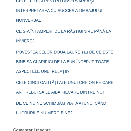
CELE 10 LEGI PENTRU OBSERVAREA ŞI
INTERPRETAREA CU SUCCES A LIMBAJULUI
NONVERBAL
CE S-A ÎNTÂMPLAT DE LA RĂSTIGINIRE PÂNĂ LA
ÎNVIERE?
POVESTEA CELOR DOUĂ LAURE sau DE CE ESTE
BINE SĂ CLARIFICI DE LA BUN ÎNCEPUT TOATE
ASPECTELE UNEI RELAȚII?
CELE CINCI CALITĂȚI ALE UNUI CREION PE CARE
AR TREBUI SĂ LE AIBĂ FIECARE DINTRE NOI
DE CE NU NE SCHIMBĂM VIAȚA ATUNCI CÂND
LUCRURILE NU MERG BINE?
Comentarii recente