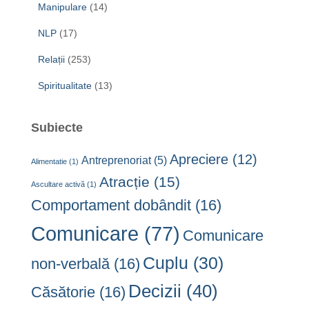
Manipulare
(14)
NLP
(17)
Relații
(253)
Spiritualitate
(13)
Subiecte
Apreciere
(12)
Antreprenoriat
(5)
Alimentatie
(1)
Atracție
(15)
Ascultare activă
(1)
Comportament dobândit
(16)
Comunicare
(77)
Comunicare
Cuplu
(30)
non-verbală
(16)
Decizii
(40)
Căsătorie
(16)