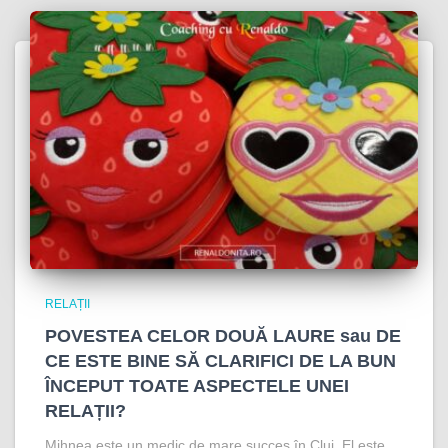
RELAȚII
POVESTEA CELOR DOUĂ LAURE sau DE
CE ESTE BINE SĂ CLARIFICI DE LA BUN
ÎNCEPUT TOATE ASPECTELE UNEI
RELAȚII?
Mihnea este un medic de mare succes în Cluj. El este