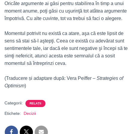
Oricâte argumente ai găsi pentru stabilirea în timp a unui
moment anume, poţi găsi cu uşurinţă tot atâtea argumente
împotrivă. Cu alte cuvinte, tot va trebui să faci o alegere.
Momentul potrivit nu există ca atare, aşa că este lipsit de
sens să stai să-I aştepţi. Ceea ce există cu adevărat sunt
sentimentele tale, iar dacă ele sunt negative şi începi să te
simţi nefericit, atunci acesta este semnalul că a sosit
momentul să întreprinzi ceva.
(Traducere și adaptare după: Vera Peiffer –
Strategies of
Optimism
)
Categorii:
RELAȚII
Etichete:
Decizii