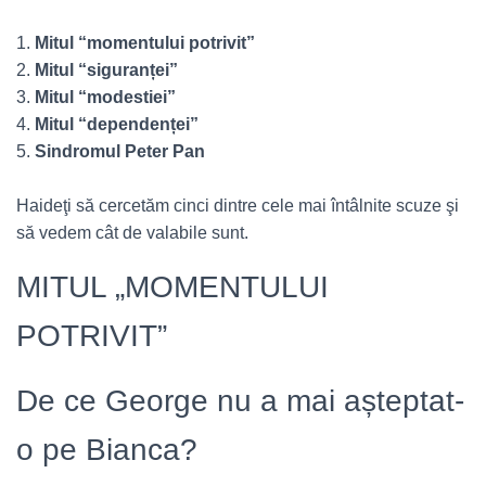
1.
Mitul “momentului potrivit”
2.
Mitul “siguranței”
3.
Mitul “modestiei”
4.
Mitul “dependenței”
5.
Sindromul Peter Pan
Haideţi să cercetăm cinci dintre cele mai întâlnite scuze şi
să vedem cât de valabile sunt.
MITUL „MOMENTULUI
POTRIVIT”
De ce George nu a mai așteptat-
o pe Bianca?