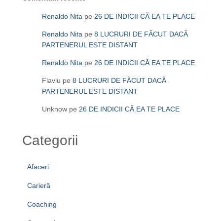
Renaldo Nita
pe
26 DE INDICII CĂ EA TE PLACE
Renaldo Nita
pe
8 LUCRURI DE FĂCUT DACĂ
PARTENERUL ESTE DISTANT
Renaldo Nita
pe
26 DE INDICII CĂ EA TE PLACE
Flaviu
pe
8 LUCRURI DE FĂCUT DACĂ
PARTENERUL ESTE DISTANT
Unknow
pe
26 DE INDICII CĂ EA TE PLACE
Categorii
Afaceri
Carieră
Coaching