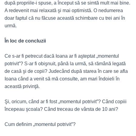
după propriile-i spuse, a început să se simtă mult mai bine.
A redevenit mai relaxată şi mai optimistă. O nedumerea
doar faptul că nu făcuse această schimbare cu trei ani în
urmă.
În loc de concluzii
Ce s-ar fi petrecut dacă Ioana ar fi aşteptat „momentul
potrivit”? S-ar fi obişnuit, până la urmă, să rămână legată
de casă şi de copii? Judecând după starea în care se afla
Ioana când a venit să mă consulte, am mari îndoieli în
această privinţă.
Şi, oricum, când ar fi fost „momentul potrivit”? Când copiii
începeau şcoala? Când treceau de vârsta de 10 ani?
Cum definim „momentul potrivit”?