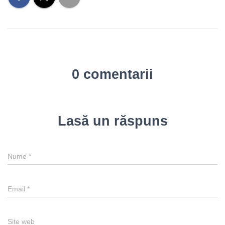
0 comentarii
Lasă un răspuns
Nume
*
Email
*
Site web