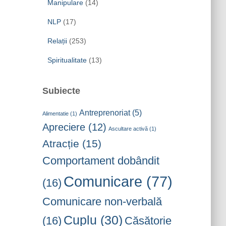
Manipulare
(14)
NLP
(17)
Relații
(253)
Spiritualitate
(13)
Subiecte
Antreprenoriat
(5)
Alimentatie
(1)
Apreciere
(12)
Ascultare activă
(1)
Atracție
(15)
Comportament dobândit
Comunicare
(77)
(16)
Comunicare non-verbală
Cuplu
(30)
(16)
Căsătorie