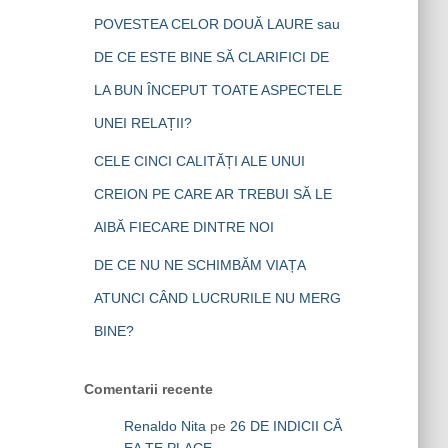
POVESTEA CELOR DOUĂ LAURE sau
DE CE ESTE BINE SĂ CLARIFICI DE
LA BUN ÎNCEPUT TOATE ASPECTELE
UNEI RELAȚII?
CELE CINCI CALITĂȚI ALE UNUI
CREION PE CARE AR TREBUI SĂ LE
AIBĂ FIECARE DINTRE NOI
DE CE NU NE SCHIMBĂM VIAȚA
ATUNCI CÂND LUCRURILE NU MERG
BINE?
Comentarii recente
Renaldo Nita
pe
26 DE INDICII CĂ
EA TE PLACE