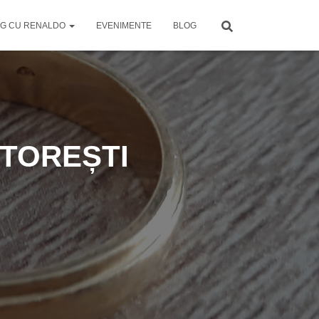
G CU RENALDO
EVENIMENTE
BLOG
ĂTOREȘTI