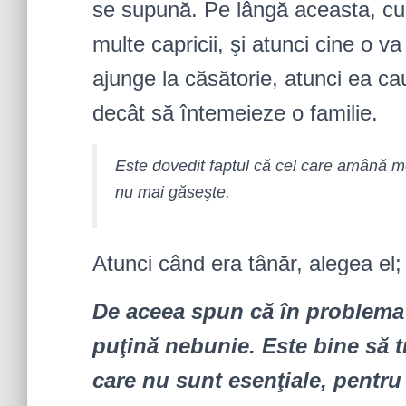
se supună. Pe lângă aceasta, cu 
multe capricii, şi atunci cine o v
ajunge la căsătorie, atunci ea ca
decât să întemeieze o familie.
Este dovedit faptul că cel care amână me
nu mai găseşte.
Atunci când era tânăr, alegea el; a
De aceea spun că în problema 
puţină nebunie. Este bine să 
care nu sunt esenţiale, pentru 