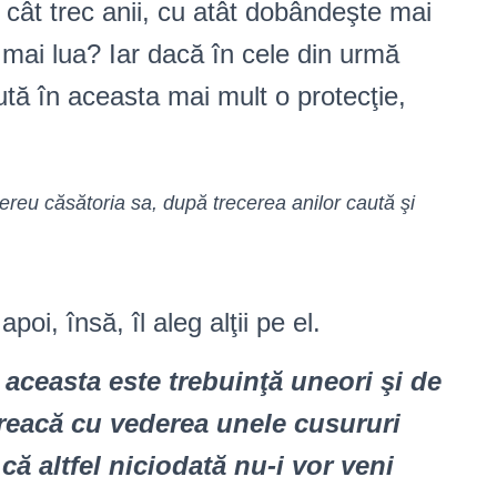
cât trec anii, cu atât dobândeşte mai
a mai lua? Iar dacă în cele din urmă
ută în aceasta mai mult o protecţie,
reu căsătoria sa, după trecerea anilor caută şi
poi, însă, îl aleg alţii pe el.
aceasta este trebuinţă uneori şi de
treacă cu vederea unele cusururi
că altfel niciodată nu-i vor veni