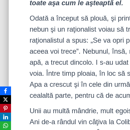
toate aşa cum le aşteaptă el.
Odată a început să plouă, şi prin
nebun şi un raţionalist voiau să t
raţionalistul a spus: „Se va opri 
aceea voi trece”. Nebunul, însă, 
apă, a trecut dincolo. I s-au uda
voia. Între timp ploaia, în loc să 
Apa a crescut şi în cele din urmă
cealaltă parte, pentru că de acum
Unii au multă mândrie, mult ego
Ani de-a rândul vin câţiva la Co