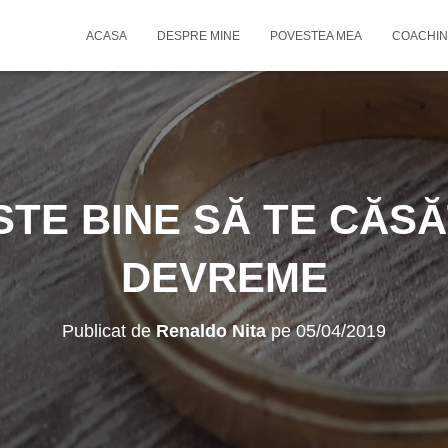
ACASA
DESPRE MINE
POVESTEA MEA
COACHIN
STE BINE SĂ TE CĂS
DEVREME
Publicat de
Renaldo Nita
pe
05/04/2019