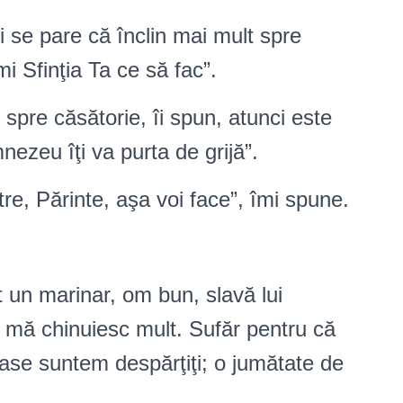
i se pare că înclin mai mult spre
i Sfinţia Ta ce să fac”.
t spre căsătorie, îi spun, atunci este
nezeu îţi va purta de grijă”.
re, Părinte, aşa voi face”, îmi spune.
 un marinar, om bun, slavă lui
mă chinuiesc mult. Sufăr pentru că
ase suntem despărţiţi; o jumătate de