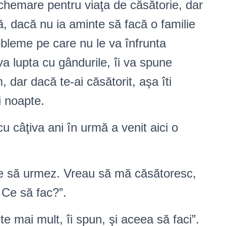
hemare pentru viaţa de căsătorie, dar
, dacă nu ia aminte să facă o familie
obleme pe care nu le va înfrunta
va lupta cu gândurile, îi va spune
dar dacă te-ai căsătorit, aşa îti
şi noapte.
cu câţiva ani în urmă a venit aici o
le să urmez. Vreau să mă căsătoresc,
Ce să fac?”.
e mai mult, îi spun, şi aceea să faci”.