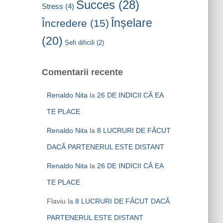
Succes
(28)
Stress
(4)
Înșelare
Încredere
(15)
(20)
Șefi dificili
(2)
Comentarii recente
Renaldo Nita
la
26 DE INDICII CĂ EA
TE PLACE
Renaldo Nita
la
8 LUCRURI DE FĂCUT
DACĂ PARTENERUL ESTE DISTANT
Renaldo Nita
la
26 DE INDICII CĂ EA
TE PLACE
Flaviu
la
8 LUCRURI DE FĂCUT DACĂ
PARTENERUL ESTE DISTANT