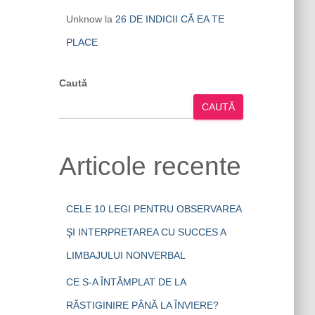
Unknow
la
26 DE INDICII CĂ EA TE
PLACE
Caută
CAUTĂ
Articole recente
CELE 10 LEGI PENTRU OBSERVAREA
ŞI INTERPRETAREA CU SUCCES A
LIMBAJULUI NONVERBAL
CE S-A ÎNTÂMPLAT DE LA
RĂSTIGINIRE PÂNĂ LA ÎNVIERE?