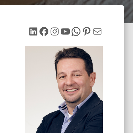
LinkedIn
Facebook
Instagram
YouTube
WhatsApp
Pinterest
Mail