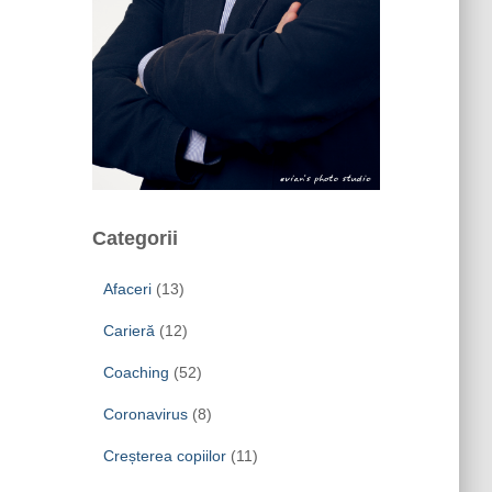
Categorii
Afaceri
(13)
Carieră
(12)
Coaching
(52)
Coronavirus
(8)
Creșterea copiilor
(11)