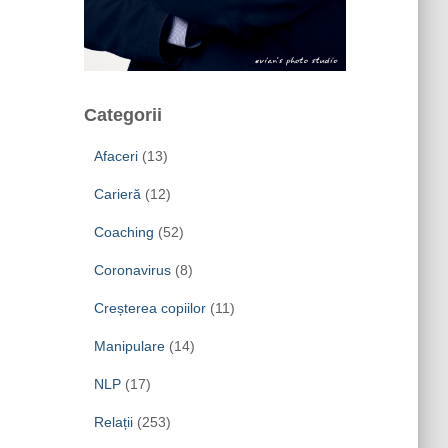
Categorii
Afaceri
(13)
Carieră
(12)
Coaching
(52)
Coronavirus
(8)
Creșterea copiilor
(11)
Manipulare
(14)
NLP
(17)
Relații
(253)