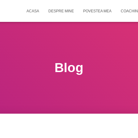
ACASA
DESPRE MINE
POVESTEA MEA
COACHIN
Blog