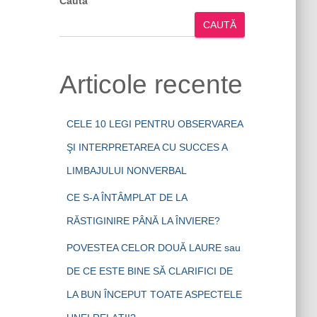
Caută
CAUTĂ
Articole recente
CELE 10 LEGI PENTRU OBSERVAREA
ŞI INTERPRETAREA CU SUCCES A
LIMBAJULUI NONVERBAL
CE S-A ÎNTÂMPLAT DE LA
RĂSTIGINIRE PÂNĂ LA ÎNVIERE?
POVESTEA CELOR DOUĂ LAURE sau
DE CE ESTE BINE SĂ CLARIFICI DE
LA BUN ÎNCEPUT TOATE ASPECTELE