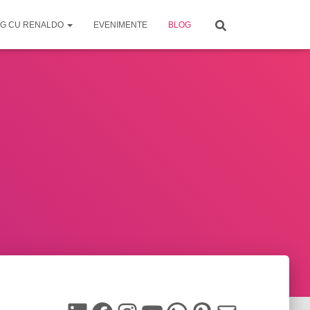
G CU RENALDO
EVENIMENTE
BLOG