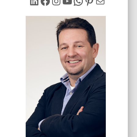
LinkedIn
Facebook
Instagram
YouTube
WhatsApp
Pinterest
Mail