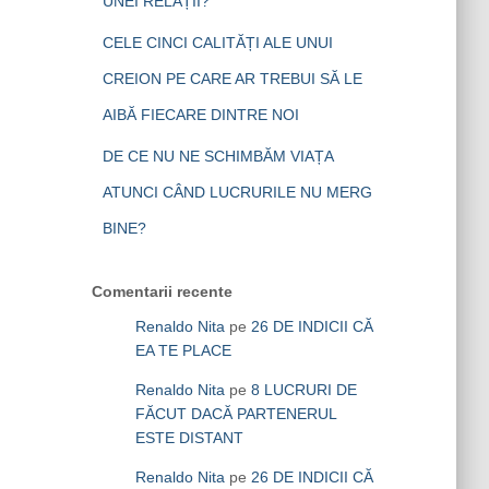
UNEI RELAȚII?
CELE CINCI CALITĂȚI ALE UNUI
CREION PE CARE AR TREBUI SĂ LE
AIBĂ FIECARE DINTRE NOI
DE CE NU NE SCHIMBĂM VIAȚA
ATUNCI CÂND LUCRURILE NU MERG
BINE?
Comentarii recente
Renaldo Nita
pe
26 DE INDICII CĂ
EA TE PLACE
Renaldo Nita
pe
8 LUCRURI DE
FĂCUT DACĂ PARTENERUL
ESTE DISTANT
Renaldo Nita
pe
26 DE INDICII CĂ