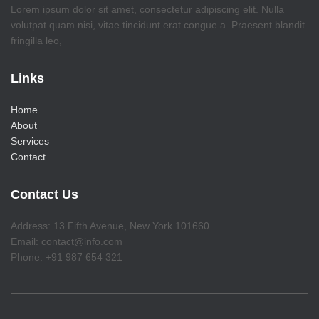
Lorem ipsum dolor sit amet, consectetur adipiscing elit. Nulla
volutpat quam nisi, vitae tincidunt erat congue a. Praesent blandit
fringilla leo,
Links
Home
About
Services
Contact
Contact Us
Address: 13 Fifth Avenue, New York 101660
Email: contact@info.com
Phone: +91 987 654 321