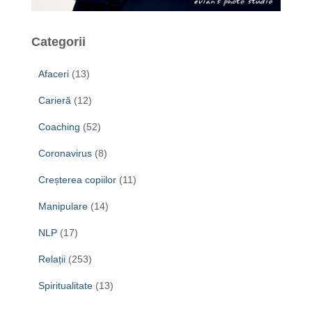
Categorii
Afaceri
(13)
Carieră
(12)
Coaching
(52)
Coronavirus
(8)
Creșterea copiilor
(11)
Manipulare
(14)
NLP
(17)
Relații
(253)
Spiritualitate
(13)