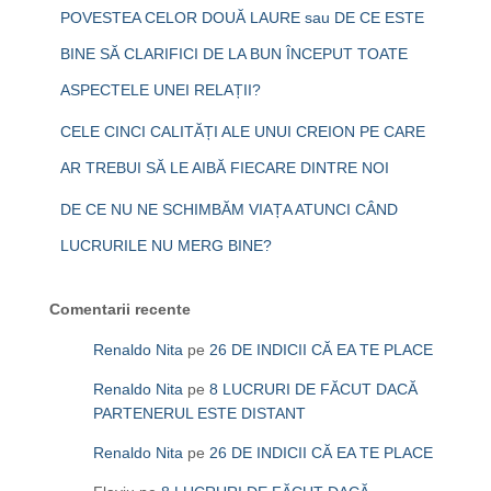
POVESTEA CELOR DOUĂ LAURE sau DE CE ESTE
BINE SĂ CLARIFICI DE LA BUN ÎNCEPUT TOATE
ASPECTELE UNEI RELAȚII?
CELE CINCI CALITĂȚI ALE UNUI CREION PE CARE
AR TREBUI SĂ LE AIBĂ FIECARE DINTRE NOI
DE CE NU NE SCHIMBĂM VIAȚA ATUNCI CÂND
LUCRURILE NU MERG BINE?
Comentarii recente
Renaldo Nita
pe
26 DE INDICII CĂ EA TE PLACE
Renaldo Nita
pe
8 LUCRURI DE FĂCUT DACĂ
PARTENERUL ESTE DISTANT
Renaldo Nita
pe
26 DE INDICII CĂ EA TE PLACE