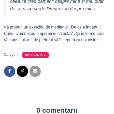
ceea ce cred oamenii despre mine și mai puțin
de ceea ce crede Dumnezeu despre mine.
Vă propun un exercițiu de meditație: „De ce a îngăduit
Bunul Dumnezeu o epidemie ca asta?”. Și în formularea
răspunsului ar fi de preferat să începem cu noi înșine …
Categorii:
SPIRITUALITATE
0 comentarii