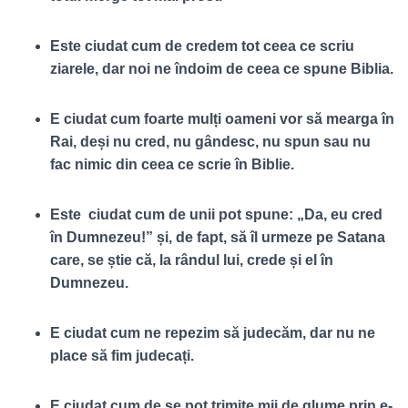
Este ciudat cum de credem tot ceea ce scriu
ziarele, dar noi ne îndoim de ceea ce spune Biblia.
E ciudat cum foarte mulți oameni vor să mearga în
Rai, deși nu cred, nu gândesc, nu spun sau nu
fac nimic din ceea ce scrie în Biblie.
Este ciudat cum de unii pot spune: „Da, eu cred
în Dumnezeu!” și, de fapt, să îl urmeze pe Satana
care, se știe că, la rândul lui, crede și el în
Dumnezeu.
E ciudat cum ne repezim să judecăm, dar nu ne
place să fim judecați.
E ciudat cum de se pot trimite mii de glume prin e-