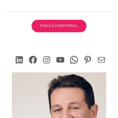
LinkedIn
Facebook
Instagram
YouTube
WhatsApp
Pinterest
Mail