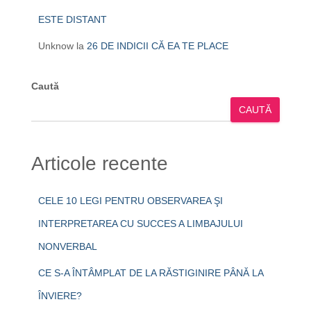
ESTE DISTANT
Unknow
la
26 DE INDICII CĂ EA TE PLACE
Caută
CAUTĂ
Articole recente
CELE 10 LEGI PENTRU OBSERVAREA ŞI
INTERPRETAREA CU SUCCES A LIMBAJULUI
NONVERBAL
CE S-A ÎNTÂMPLAT DE LA RĂSTIGINIRE PÂNĂ LA
ÎNVIERE?