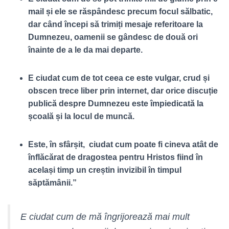
mail și ele se răspândesc precum focul sălbatic,
dar când începi să trimiți mesaje referitoare la
Dumnezeu, oamenii se gândesc de două ori
înainte de a le da mai departe.
E ciudat cum de tot ceea ce este vulgar, crud și
obscen trece liber prin internet, dar orice discuție
publică despre Dumnezeu este împiedicată la
școală și la locul de muncă.
Este, în sfârșit, ciudat cum poate fi cineva atât de
înflăcărat de dragostea pentru Hristos fiind în
același timp un creștin invizibil în timpul
săptămânii.”
E ciudat cum de mă îngrijorează mai mult