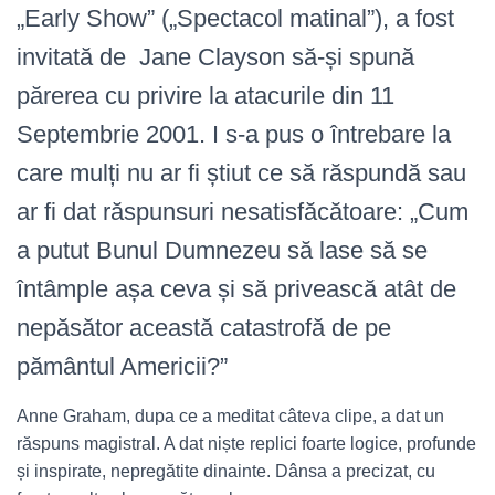
„Early Show” („Spectacol matinal”), a fost
invitată de Jane Clayson să-și spună
părerea cu privire la atacurile din 11
Septembrie 2001. I s-a pus o întrebare la
care mulți nu ar fi știut ce să răspundă sau
ar fi dat răspunsuri nesatisfăcătoare: „Cum
a putut Bunul Dumnezeu să lase să se
întâmple așa ceva și să privească atât de
nepăsător această catastrofă de pe
pământul Americii?”
Anne Graham, dupa ce a meditat câteva clipe, a dat un
răspuns magistral. A dat niște replici foarte logice, profunde
și inspirate, nepregătite dinainte. Dânsa a precizat, cu