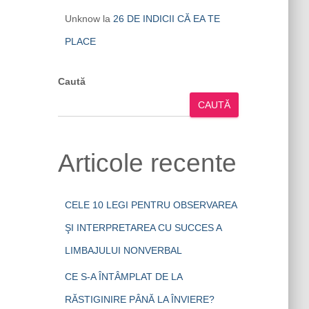
Unknow
la
26 DE INDICII CĂ EA TE
PLACE
Caută
CAUTĂ
Articole recente
CELE 10 LEGI PENTRU OBSERVAREA
ŞI INTERPRETAREA CU SUCCES A
LIMBAJULUI NONVERBAL
CE S-A ÎNTÂMPLAT DE LA
RĂSTIGINIRE PÂNĂ LA ÎNVIERE?