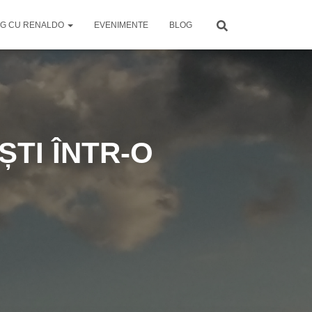
G CU RENALDO
EVENIMENTE
BLOG
ȘTI ÎNTR-O