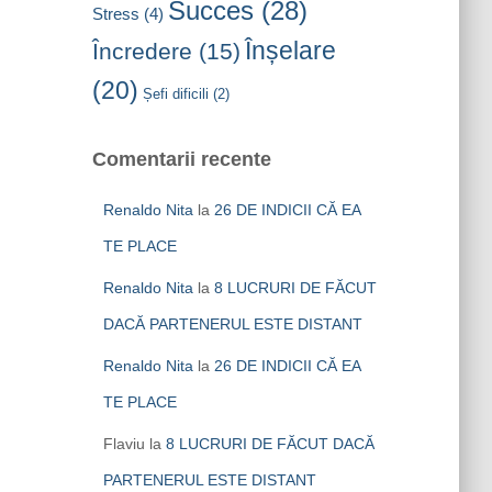
Succes
(28)
Stress
(4)
Înșelare
Încredere
(15)
(20)
Șefi dificili
(2)
Comentarii recente
Renaldo Nita
la
26 DE INDICII CĂ EA
TE PLACE
Renaldo Nita
la
8 LUCRURI DE FĂCUT
DACĂ PARTENERUL ESTE DISTANT
Renaldo Nita
la
26 DE INDICII CĂ EA
TE PLACE
Flaviu
la
8 LUCRURI DE FĂCUT DACĂ
PARTENERUL ESTE DISTANT