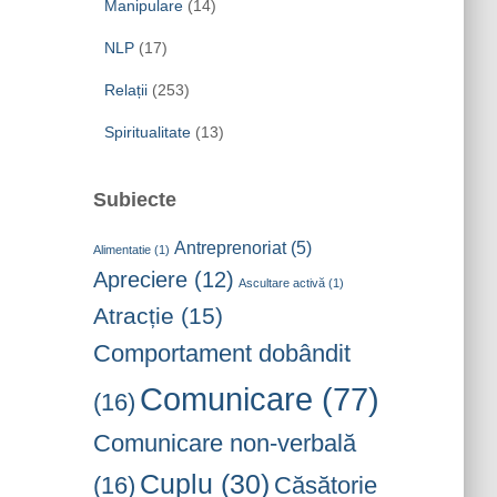
Manipulare
(14)
NLP
(17)
Relații
(253)
Spiritualitate
(13)
Subiecte
Antreprenoriat
(5)
Alimentatie
(1)
Apreciere
(12)
Ascultare activă
(1)
Atracție
(15)
Comportament dobândit
Comunicare
(77)
(16)
Comunicare non-verbală
Cuplu
(30)
(16)
Căsătorie