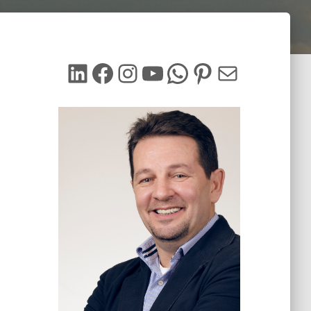
LinkedIn
Facebook
Instagram
YouTube
WhatsApp
Pinterest
Mail