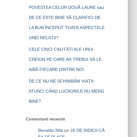
POVESTEA CELOR DOUĂ LAURE sau
DE CE ESTE BINE SĂ CLARIFICI DE
LA BUN ÎNCEPUT TOATE ASPECTELE
UNEI RELAȚII?
CELE CINCI CALITĂȚI ALE UNUI
CREION PE CARE AR TREBUI SĂ LE
AIBĂ FIECARE DINTRE NOI
DE CE NU NE SCHIMBĂM VIAȚA
ATUNCI CÂND LUCRURILE NU MERG
BINE?
Comentarii recente
Renaldo Nita
pe
26 DE INDICII CĂ
EA TE PLACE