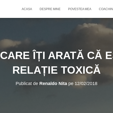
ACASA
DESPRE MINE
POVESTEA MEA
COACHIN
CARE ÎȚI ARATĂ CĂ E
RELAȚIE TOXICĂ
Publicat de
Renaldo Nita
pe
12/02/2018