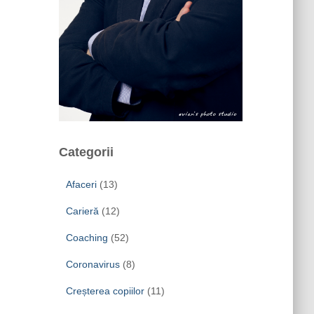
Categorii
Afaceri
(13)
Carieră
(12)
Coaching
(52)
Coronavirus
(8)
Creșterea copiilor
(11)