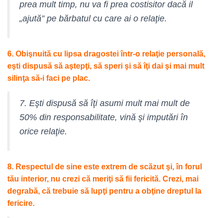
prea mult timp, nu va fi prea costisitor dacă il
„ajută” pe bărbatul cu care ai o relaţie.
6. Obişnuită cu lipsa dragostei într-o relaţie personală,
eşti dispusă să aştepţi, să speri şi să îţi dai şi mai mult
silinţa să-i faci pe plac.
7. Eşti dispusă să îţi asumi mult mai mult de
50% din responsabilitate, vină şi imputări în
orice relaţie.
8. Respectul de sine este extrem de scăzut şi, în forul
tău interior, nu crezi că meriţi să fii fericită. Crezi, mai
degrabă, că trebuie să lupţi pentru a obţine dreptul la
fericire.