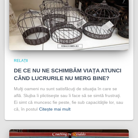
RELAȚII
DE CE NU NE SCHIMBĂM VIAȚA ATUNCI
CÂND LUCRURILE NU MERG BINE?
Mulţi oameni nu sunt satisfăcuţi de situaţia în care se
află. Slujba îi plictiseşte sau îi face să se simtă frustraţi.
Ei simt că muncesc fie peste, fie sub capacităţile lor, sau
că, în postul
Citește mai mult