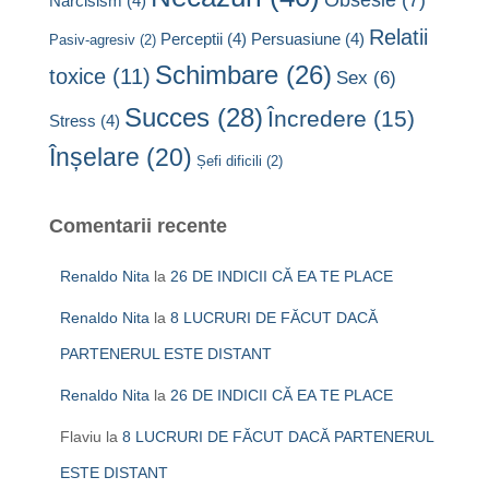
Narcisism
(4)
Relatii
Perceptii
(4)
Persuasiune
(4)
Pasiv-agresiv
(2)
Schimbare
(26)
toxice
(11)
Sex
(6)
Succes
(28)
Încredere
(15)
Stress
(4)
Înșelare
(20)
Șefi dificili
(2)
Comentarii recente
Renaldo Nita
la
26 DE INDICII CĂ EA TE PLACE
Renaldo Nita
la
8 LUCRURI DE FĂCUT DACĂ
PARTENERUL ESTE DISTANT
Renaldo Nita
la
26 DE INDICII CĂ EA TE PLACE
Flaviu
la
8 LUCRURI DE FĂCUT DACĂ PARTENERUL
ESTE DISTANT