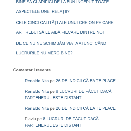
BINE SĂ CLARIFICI DE LA BUN ÎNCEPUT TOATE
ASPECTELE UNEI RELAȚII?
CELE CINCI CALITĂȚI ALE UNUI CREION PE CARE
AR TREBUI SĂ LE AIBĂ FIECARE DINTRE NOI
DE CE NU NE SCHIMBĂM VIAȚA ATUNCI CÂND
LUCRURILE NU MERG BINE?
Comentarii recente
Renaldo Nita
pe
26 DE INDICII CĂ EA TE PLACE
Renaldo Nita
pe
8 LUCRURI DE FĂCUT DACĂ
PARTENERUL ESTE DISTANT
Renaldo Nita
pe
26 DE INDICII CĂ EA TE PLACE
Flaviu
pe
8 LUCRURI DE FĂCUT DACĂ
PARTENERUL ESTE DISTANT