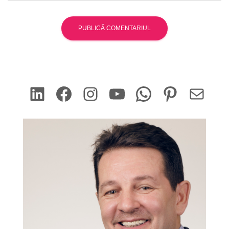
LinkedIn
Facebook
Instagram
YouTube
WhatsApp
Pinterest
Mail