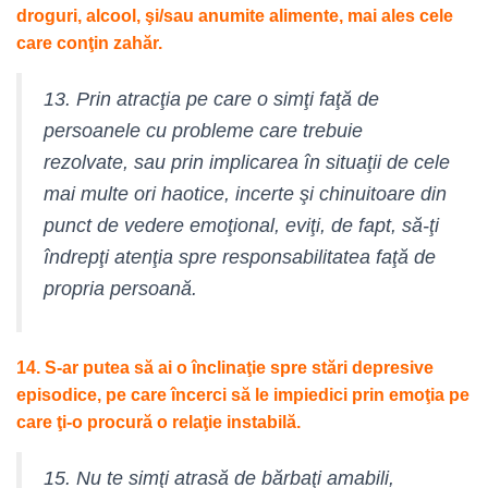
droguri, alcool, şi/sau anumite alimente, mai ales cele
care conţin zahăr.
13. Prin atracţia pe care o simţi faţă de
persoanele cu probleme care trebuie
rezolvate, sau prin implicarea în situaţii de cele
mai multe ori haotice, incerte şi chinuitoare din
punct de vedere emoţional, eviţi, de fapt, să-ţi
îndrepţi atenţia spre responsabilitatea faţă de
propria persoană.
14. S-ar putea să ai o înclinaţie spre stări depresive
episodice, pe care încerci să le impiedici prin emoţia pe
care ţi-o procură o relaţie instabilă.
15. Nu te simţi atrasă de bărbaţi amabili,