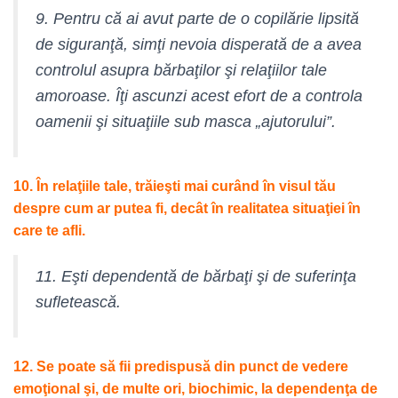
9. Pentru că ai avut parte de o copilărie lipsită
de siguranţă, simţi nevoia disperată de a avea
controlul asupra bărbaţilor şi relaţiilor tale
amoroase. Îţi ascunzi acest efort de a controla
oamenii şi situaţiile sub masca „ajutorului”.
10. În relaţiile tale, trăieşti mai curând în visul tău
despre cum ar putea fi, decât în realitatea situaţiei în
care te afli.
11. Eşti dependentă de bărbaţi şi de suferinţa
sufletească.
12. Se poate să fii predispusă din punct de vedere
emoţional şi, de multe ori, biochimic, la dependenţa de