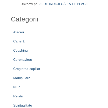
Unknow
pe
26 DE INDICII CĂ EA TE PLACE
Categorii
Afaceri
Carieră
Coaching
Coronavirus
Creșterea copiilor
Manipulare
NLP
Relații
Spiritualitate