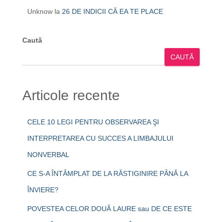
Unknow
la
26 DE INDICII CĂ EA TE PLACE
Caută
CAUTĂ
Articole recente
CELE 10 LEGI PENTRU OBSERVAREA ŞI
INTERPRETAREA CU SUCCES A LIMBAJULUI
NONVERBAL
CE S-A ÎNTÂMPLAT DE LA RĂSTIGINIRE PÂNĂ LA
ÎNVIERE?
POVESTEA CELOR DOUĂ LAURE sau DE CE ESTE