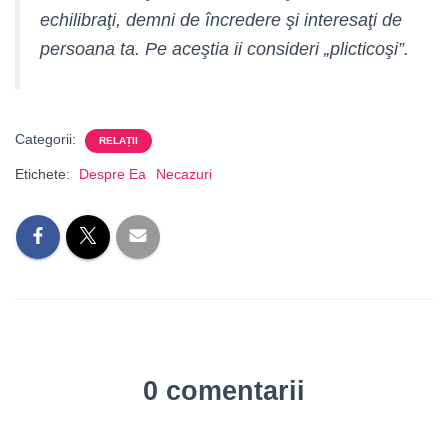
echilibraţi, demni de încredere şi interesaţi de
persoana ta. Pe aceştia ii consideri „plicticoşi”.
Categorii:
RELAȚII
Etichete:
Despre Ea
Necazuri
0 comentarii