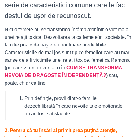
serie de caracteristici comune care le fac
destul de ușor de recunoscut.
Nici o femeie nu se transformă întâmplător într-o victimă a
unei relații toxice. Dezvoltarea ta ca femeie în societate, în
familie poate da naştere unor tipare predictibile.
Caracteristicile de mai jos sunt tipice femeilor care au mari
șanse de a fi victimile unei relații toxice, femei ca Ramona
(pe care v-am prezentat-o în
CUM SE TRANSFORMĂ
NEVOIA DE DRAGOSTE ÎN DEPENDENȚĂ?
)
sau,
poate, chiar ca tine.
Prin definiţie, provii dintr-o familie
dezechilibrată în care nevoile tale emoţionale
nu au fost satisfăcute.
2. Pentru că tu însăţi ai primit prea puţină atenţie,