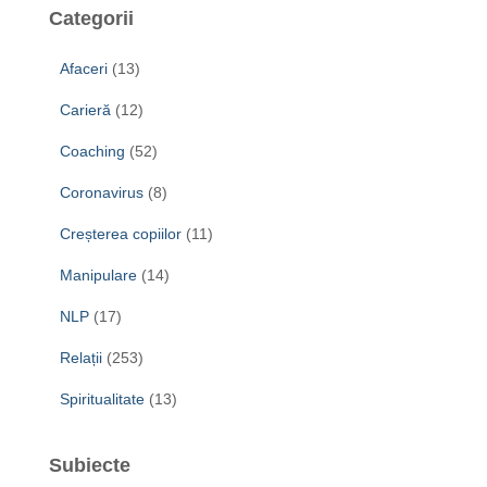
Categorii
Afaceri
(13)
Carieră
(12)
Coaching
(52)
Coronavirus
(8)
Creșterea copiilor
(11)
Manipulare
(14)
NLP
(17)
Relații
(253)
Spiritualitate
(13)
Subiecte