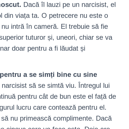
noscut.
Dacă îl lauzi pe un narcisist, el
l din viața ta. O petrecere nu este o
nu intră în cameră. El trebuie să fie
superior tuturor și, uneori, chiar se va
nar doar pentru a fi lăudat și
pentru a se simți bine cu sine
arcisist să se simtă viu. Întregul lui
tinuă pentru cât de bun este el față de
ngurul lucru care contează pentru el.
ră să nu primească complimente. Dacă