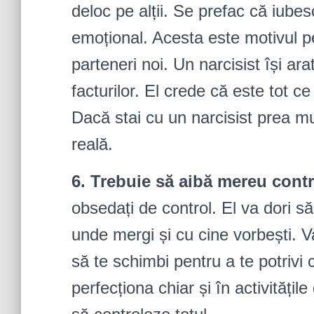
deloc pe alții. Se prefac că iubesc
emoțional. Acesta este motivul p
parteneri noi. Un narcisist își ar
facturilor. El crede că este tot c
Dacă stai cu un narcisist prea mul
reală.
6. Trebuie să aibă mereu contr
obsedați de control. El va dori să
unde mergi și cu cine vorbești. 
să te schimbi pentru a te potrivi 
perfecționa chiar și în activitățile