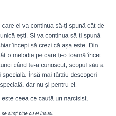
 care el va continua să-ți spună cât de
unică ești. Și va continua să-ți spună
chiar începi să crezi că așa este. Din
ât o melodie pe care ți-o toarnă încet
Atunci când te-a cunoscut, scopul său a
i specială. Însă mai târziu descoperi
 specială, dar nu și pentru el.
 este ceea ce caută un narcisist.
 se simți bine cu el însuși.