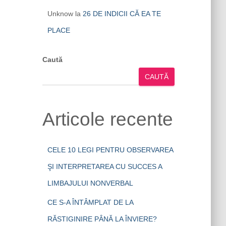
Unknow
la
26 DE INDICII CĂ EA TE
PLACE
Caută
CAUTĂ
Articole recente
CELE 10 LEGI PENTRU OBSERVAREA
ŞI INTERPRETAREA CU SUCCES A
LIMBAJULUI NONVERBAL
CE S-A ÎNTÂMPLAT DE LA
RĂSTIGINIRE PÂNĂ LA ÎNVIERE?