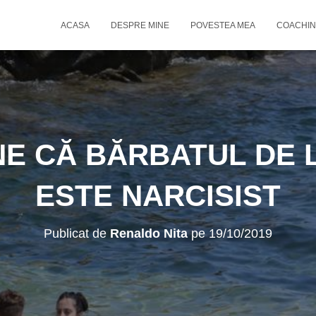
ACASA
DESPRE MINE
POVESTEA MEA
COACHIN
NE CĂ BĂRBATUL DE 
ESTE NARCISIST
Publicat de
Renaldo Nita
pe
19/10/2019