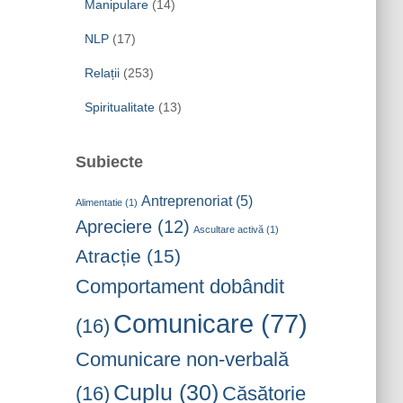
Manipulare
(14)
NLP
(17)
Relații
(253)
Spiritualitate
(13)
Subiecte
Antreprenoriat
(5)
Alimentatie
(1)
Apreciere
(12)
Ascultare activă
(1)
Atracție
(15)
Comportament dobândit
Comunicare
(77)
(16)
Comunicare non-verbală
Cuplu
(30)
(16)
Căsătorie