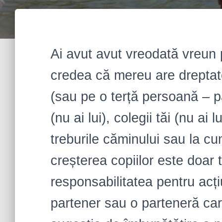
Ai avut avut vreodată vreun 
credea că mereu are dreptat
(sau pe o terță persoană – pări
(nu ai lui), colegii tăi (nu ai 
treburile căminului sau la c
creșterea copiilor este doar
responsabilitatea pentru acți
partener sau o parteneră car