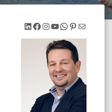
LinkedIn
Facebook
Instagram
YouTube
WhatsApp
Pinterest
Mail