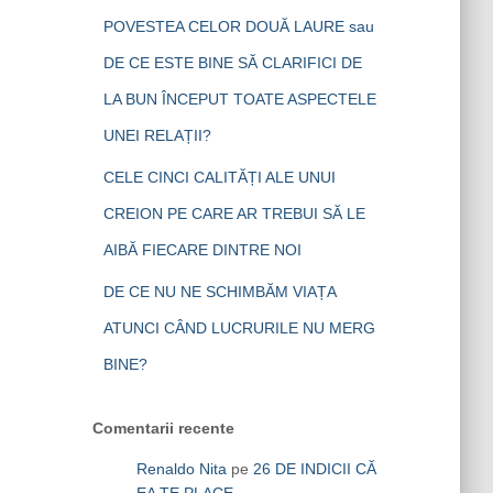
POVESTEA CELOR DOUĂ LAURE sau
DE CE ESTE BINE SĂ CLARIFICI DE
LA BUN ÎNCEPUT TOATE ASPECTELE
UNEI RELAȚII?
CELE CINCI CALITĂȚI ALE UNUI
CREION PE CARE AR TREBUI SĂ LE
AIBĂ FIECARE DINTRE NOI
DE CE NU NE SCHIMBĂM VIAȚA
ATUNCI CÂND LUCRURILE NU MERG
BINE?
Comentarii recente
Renaldo Nita
pe
26 DE INDICII CĂ
EA TE PLACE