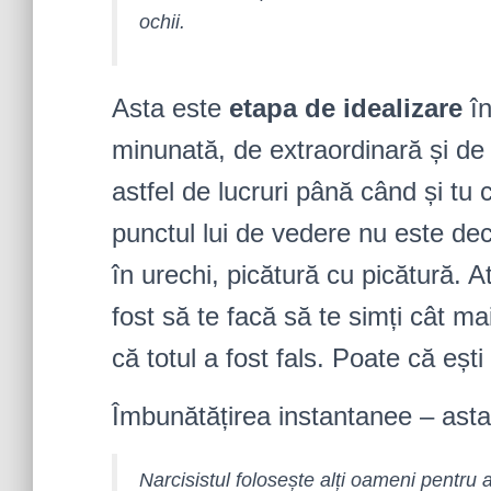
ochii.
Asta este
etapa de idealizare
în
minunată, de extraordinară și de 
astfel de lucruri până când și tu 
punctul lui de vedere nu este dec
în urechi, picătură cu picătură. 
fost să te facă să te simți cât ma
că totul a fost fals. Poate că ești
Îmbunătățirea instantanee – asta
Narcisistul folosește alți oameni pentru a