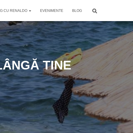
G CU RENALDO
EVENIMENTE
BLOG
LÂNGĂ TINE