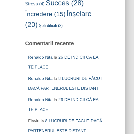
Succes
(28)
Stress
(4)
Înșelare
Încredere
(15)
(20)
Șefi dificili
(2)
Comentarii recente
Renaldo Nita
la
26 DE INDICII CĂ EA
TE PLACE
Renaldo Nita
la
8 LUCRURI DE FĂCUT
DACĂ PARTENERUL ESTE DISTANT
Renaldo Nita
la
26 DE INDICII CĂ EA
TE PLACE
Flaviu
la
8 LUCRURI DE FĂCUT DACĂ
PARTENERUL ESTE DISTANT