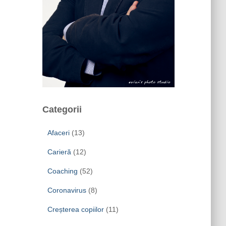
Categorii
Afaceri
(13)
Carieră
(12)
Coaching
(52)
Coronavirus
(8)
Creșterea copiilor
(11)