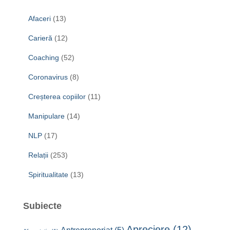
Afaceri
(13)
Carieră
(12)
Coaching
(52)
Coronavirus
(8)
Creșterea copiilor
(11)
Manipulare
(14)
NLP
(17)
Relații
(253)
Spiritualitate
(13)
Subiecte
Apreciere
(12)
Antreprenoriat
(5)