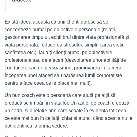
Există ideea aceasta că unii clienți doresc să se
concentreze numai pe obiectivele personale (relații,
gestionarea timpului, echilibrul dintre viața profesională și
viața personală, reducerea stresului, simplificarea vieții,
sănătatea etc.), iar alți clienți numai pe obiectivele
profesionale sau de afaceri (dezvoltarea unor abilități de
conducere sau de persuasiune, promovarea în carieră,
începerea unei afaceri sau părăsirea lumii corporatiste
pentru a face ceea ce le place mai mult).
Un bun coach este o persoană care ajută pe alții să
producă schimbări în viața lor. Un astfel de coach creează
un cadru și o relație prin care scoate în evidență tot ceea
ce este mai bun în ceilalți, chiar și atunci când aceștia nu le
pot identifica la prima vedere.