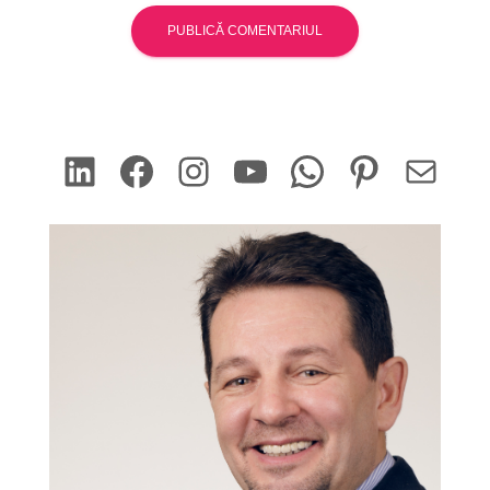
LinkedIn
Facebook
Instagram
YouTube
WhatsApp
Pinterest
Mail