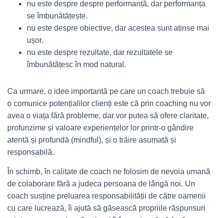
nu este despre despre performanță, dar performanța
se îmbunătățește.
nu este despre obiective, dar acestea sunt atinse mai
ușor.
nu este despre rezultate, dar rezultatele se
îmbunătățesc în mod natural.
Ca urmare, o idee importantă pe care un coach trebuie să
o comunice potențialilor clienți este că prin coaching nu vor
avea o viața fără probleme, dar vor putea să ofere claritate,
profunzime și valoare experiențelor lor printr-o gândire
atentă și profundă (mindful), și o trăire asumată și
responsabilă.
În schimb, în calitate de coach ne folosim de nevoia umană
de colaborare fără a judeca persoana de lângă noi. Un
coach susține preluarea responsabilității de către oamenii
cu care lucrează, îi ajută să găsească propriile răspunsuri