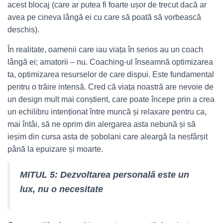
acest blocaj (care ar putea fi foarte ușor de trecut dacă ar
avea pe cineva lângă ei cu care să poată să vorbească
deschis).
În realitate, oamenii care iau viața în serios au un coach
lângă ei; amatorii – nu. Coaching-ul înseamnă optimizarea
ta, optimizarea resurselor de care dispui. Este fundamental
pentru o trăire intensă. Cred că viața noastră are nevoie de
un design mult mai conștient, care poate începe prin a crea
un echilibru intenționat între muncă și relaxare pentru ca,
mai întâi, să ne oprim din alergarea asta nebună și să
ieșim din cursa asta de șobolani care aleargă la nesfârșit
până la epuizare și moarte.
MITUL 5: Dezvoltarea personală este un
lux, nu o necesitate