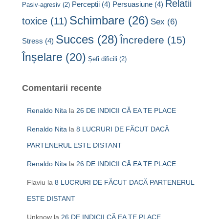
Relatii
Perceptii
(4)
Persuasiune
(4)
Pasiv-agresiv
(2)
Schimbare
(26)
toxice
(11)
Sex
(6)
Succes
(28)
Încredere
(15)
Stress
(4)
Înșelare
(20)
Șefi dificili
(2)
Comentarii recente
Renaldo Nita
la
26 DE INDICII CĂ EA TE PLACE
Renaldo Nita
la
8 LUCRURI DE FĂCUT DACĂ
PARTENERUL ESTE DISTANT
Renaldo Nita
la
26 DE INDICII CĂ EA TE PLACE
Flaviu
la
8 LUCRURI DE FĂCUT DACĂ PARTENERUL
ESTE DISTANT
Unknow
la
26 DE INDICII CĂ EA TE PLACE