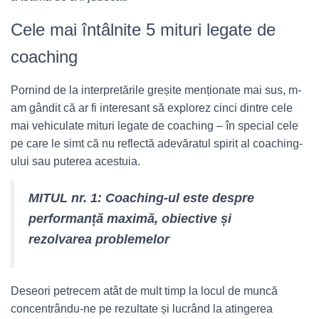
Cele mai întâlnite 5 mituri legate de
coaching
Pornind de la interpretările greșite menționate mai sus, m-
am gândit că ar fi interesant să explorez cinci dintre cele
mai vehiculate mituri legate de coaching – în special cele
pe care le simt că nu reflectă adevăratul spirit al coaching-
ului sau puterea acestuia.
MITUL nr. 1: Coaching-ul este despre
performanță maximă, obiective și
rezolvarea problemelor
Deseori petrecem atât de mult timp la locul de muncă
concentrându-ne pe rezultate și lucrând la atingerea