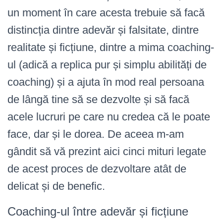
un moment în care acesta trebuie să facă
distincția dintre adevăr și falsitate, dintre
realitate și ficțiune, dintre a mima coaching-
ul (adică a replica pur și simplu abilități de
coaching) și a ajuta în mod real persoana
de lângă tine să se dezvolte și să facă
acele lucruri pe care nu credea că le poate
face, dar și le dorea. De aceea m-am
gândit să vă prezint aici cinci mituri legate
de acest proces de dezvoltare atât de
delicat și de benefic.
Coaching-ul între adevăr și ficțiune