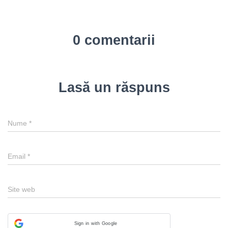
0 comentarii
Lasă un răspuns
Nume
*
Email
*
Site web
Sign in with Google