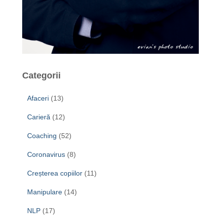
Categorii
Afaceri
(13)
Carieră
(12)
Coaching
(52)
Coronavirus
(8)
Creșterea copiilor
(11)
Manipulare
(14)
NLP
(17)