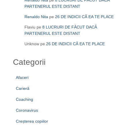
PARTENERUL ESTE DISTANT
Renaldo Nita
pe
26 DE INDICII CĂ EA TE PLACE
Flaviu
pe
8 LUCRURI DE FĂCUT DACĂ
PARTENERUL ESTE DISTANT
Unknow
pe
26 DE INDICII CĂ EA TE PLACE
Categorii
Afaceri
Carieră
Coaching
Coronavirus
Creșterea copiilor