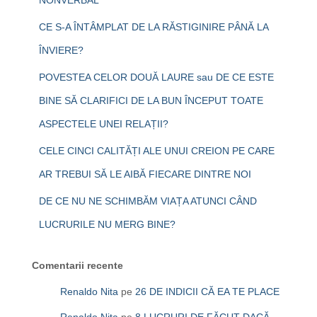
CE S-A ÎNTÂMPLAT DE LA RĂSTIGINIRE PÂNĂ LA
ÎNVIERE?
POVESTEA CELOR DOUĂ LAURE sau DE CE ESTE
BINE SĂ CLARIFICI DE LA BUN ÎNCEPUT TOATE
ASPECTELE UNEI RELAȚII?
CELE CINCI CALITĂȚI ALE UNUI CREION PE CARE
AR TREBUI SĂ LE AIBĂ FIECARE DINTRE NOI
DE CE NU NE SCHIMBĂM VIAȚA ATUNCI CÂND
LUCRURILE NU MERG BINE?
Comentarii recente
Renaldo Nita
pe
26 DE INDICII CĂ EA TE PLACE
Renaldo Nita
pe
8 LUCRURI DE FĂCUT DACĂ