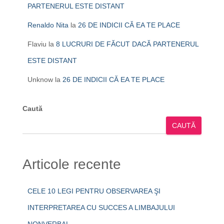
PARTENERUL ESTE DISTANT
Renaldo Nita
la
26 DE INDICII CĂ EA TE PLACE
Flaviu
la
8 LUCRURI DE FĂCUT DACĂ PARTENERUL
ESTE DISTANT
Unknow
la
26 DE INDICII CĂ EA TE PLACE
Caută
CAUTĂ
Articole recente
CELE 10 LEGI PENTRU OBSERVAREA ŞI
INTERPRETAREA CU SUCCES A LIMBAJULUI
NONVERBAL