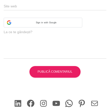
Site web
Sign in with Google
La ce te gândești?
LinkedIn
Facebook
Instagram
YouTube
WhatsApp
Pinterest
Mail