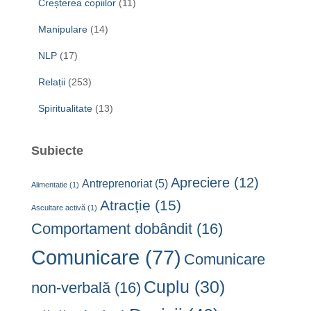
Creșterea copiilor
(11)
Manipulare
(14)
NLP
(17)
Relații
(253)
Spiritualitate
(13)
Subiecte
Apreciere
(12)
Antreprenoriat
(5)
Alimentatie
(1)
Atracție
(15)
Ascultare activă
(1)
Comportament dobândit
(16)
Comunicare
(77)
Comunicare
Cuplu
(30)
non-verbală
(16)