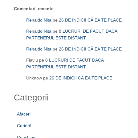
Comentarii recente
Renaldo Nita
pe
26 DE INDICII CĂ EA TE PLACE
Renaldo Nita
pe
8 LUCRURI DE FĂCUT DACĂ
PARTENERUL ESTE DISTANT
Renaldo Nita
pe
26 DE INDICII CĂ EA TE PLACE
Flaviu
pe
8 LUCRURI DE FĂCUT DACĂ
PARTENERUL ESTE DISTANT
Unknow
pe
26 DE INDICII CĂ EA TE PLACE
Categorii
Afaceri
Carieră
Coaching