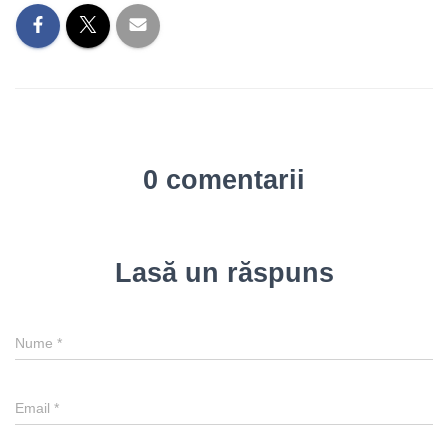
0 comentarii
Lasă un răspuns
Nume
*
Email
*