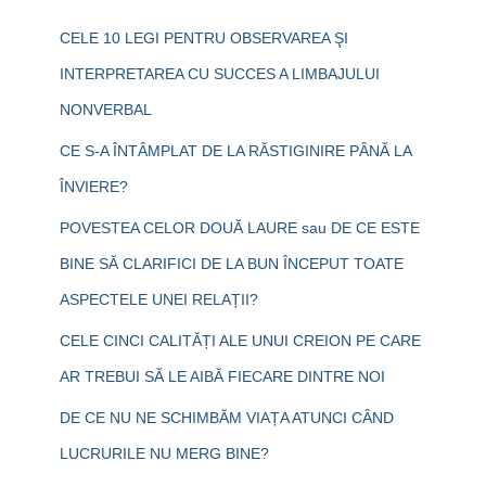
CELE 10 LEGI PENTRU OBSERVAREA ŞI
INTERPRETAREA CU SUCCES A LIMBAJULUI
NONVERBAL
CE S-A ÎNTÂMPLAT DE LA RĂSTIGINIRE PÂNĂ LA
ÎNVIERE?
POVESTEA CELOR DOUĂ LAURE sau DE CE ESTE
BINE SĂ CLARIFICI DE LA BUN ÎNCEPUT TOATE
ASPECTELE UNEI RELAȚII?
CELE CINCI CALITĂȚI ALE UNUI CREION PE CARE
AR TREBUI SĂ LE AIBĂ FIECARE DINTRE NOI
DE CE NU NE SCHIMBĂM VIAȚA ATUNCI CÂND
LUCRURILE NU MERG BINE?