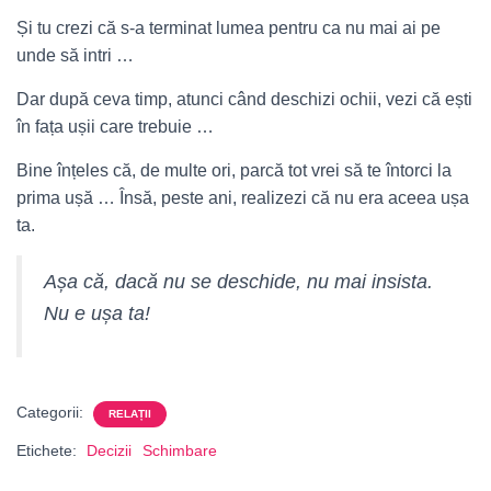
Și tu crezi că s-a terminat lumea pentru ca nu mai ai pe
unde să intri …
Dar după ceva timp, atunci când deschizi ochii, vezi că ești
în fața ușii care trebuie …
Bine înțeles că, de multe ori, parcă tot vrei să te întorci la
prima ușă …
Însă, peste ani, realizezi că nu era aceea ușa
ta.
Așa că, dacă nu se deschide, nu mai insista.
Nu e ușa ta!
Categorii:
RELAȚII
Etichete:
Decizii
Schimbare