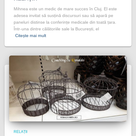
Mihnea este un medic de mare succes în Cluj. El este
adesea invitat să susțină discursuri sau să apară pe
paneluri distinse la conferințe medicale din toată țara.
Într-una dintre călătoriile sale la București, el
Citește mai mult
RELAȚII