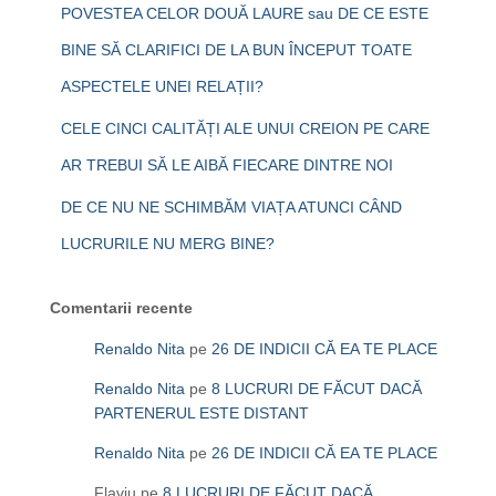
POVESTEA CELOR DOUĂ LAURE sau DE CE ESTE
BINE SĂ CLARIFICI DE LA BUN ÎNCEPUT TOATE
ASPECTELE UNEI RELAȚII?
CELE CINCI CALITĂȚI ALE UNUI CREION PE CARE
AR TREBUI SĂ LE AIBĂ FIECARE DINTRE NOI
DE CE NU NE SCHIMBĂM VIAȚA ATUNCI CÂND
LUCRURILE NU MERG BINE?
Comentarii recente
Renaldo Nita
pe
26 DE INDICII CĂ EA TE PLACE
Renaldo Nita
pe
8 LUCRURI DE FĂCUT DACĂ
PARTENERUL ESTE DISTANT
Renaldo Nita
pe
26 DE INDICII CĂ EA TE PLACE
Flaviu
pe
8 LUCRURI DE FĂCUT DACĂ