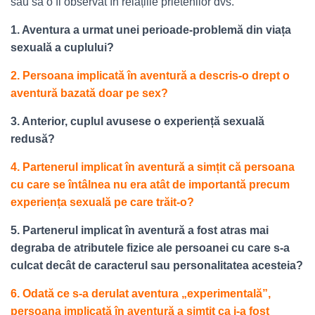
sau să o fi observat în relațiile prietenilor dvs.
1. Aventura a urmat unei perioade-problemă din viața
sexuală a cuplului?
2. Persoana implicată în aventură a descris-o drept o
aventură bazată doar pe sex?
3. Anterior, cuplul avusese o experiență sexuală
redusă?
4. Partenerul implicat în aventură a simțit că persoana
cu care se întâlnea nu era atât de importantă precum
experiența sexuală pe care trăit-o?
5. Partenerul implicat în aventură a fost atras mai
degraba de atributele fizice ale persoanei cu care s-a
culcat decât de caracterul sau personalitatea acesteia?
6. Odată ce s-a derulat aventura „experimentală”,
persoana implicată în aventură a simțit ca i-a fost