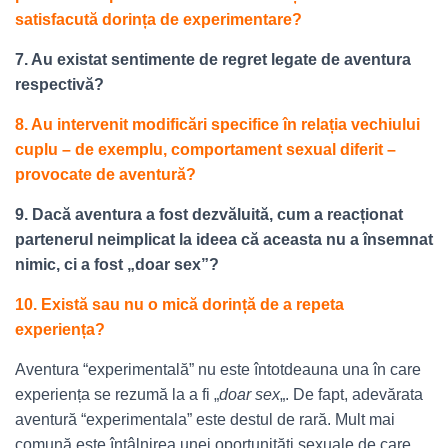
satisfacută dorința de experimentare?
7. Au existat sentimente de regret legate de aventura
respectivă?
8. Au intervenit modificări specifice în relația vechiului
cuplu – de exemplu, comportament sexual diferit –
provocate de aventură?
9. Dacă aventura a fost dezvăluită, cum a reacționat
partenerul neimplicat la ideea că aceasta nu a însemnat
nimic, ci a fost „doar sex”?
10. Există sau nu o mică dorință de a repeta
experiența?
Aventura “experimentală” nu este întotdeauna una în care
experiența se rezumă la a fi „
doar sex
„. De fapt, adevărata
aventură “experimentala” este destul de rară. Mult mai
comună este întâlnirea unei oportunități sexuale de care