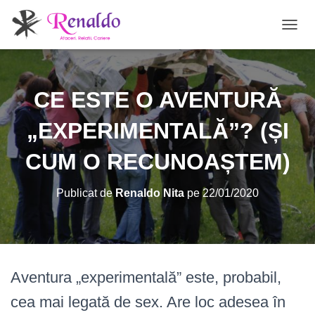
C
O
M
U
T
CE ESTE O AVENTURĂ
Ă
N
„EXPERIMENTALĂ”? (ȘI
A
V
CUM O RECUNOAȘTEM)
I
G
A
Publicat de
Renaldo Nita
pe
22/01/2020
R
E
A
Aventura „experimentală” este, probabil,
cea mai legată de sex. Are loc adesea în