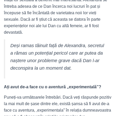
întreba adesea de ce Dan încerca noi lucruri în pat și
începuse să fie încântată de varietatea noii lor vieți
sexuale. Dacă ar fi știut că aceasta se datora în parte
experiențelor noi ale lui Dan cu altă femeie, ar fi fost
devastată.
Deși ramas tăinuit față de Alexandra, secretul
a rămas un potențial pericol care ar putea da
naștere unor probleme grave dacă Dan l-ar
deconspira la un moment dat.
Ați avut de-a face cu o aventură
„experimentală”?
Puneți-va următoarele întrebări. Dacă veți răspunde pozitiv
la mai mult de șase dintre ele, există șansa să fi avut de-a
face cu aventura, ,experimentala” în relația dumneavoastra