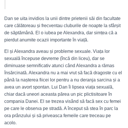
Dan se uita invidios la unii dintre prietenii săi din facultate
care călătoreau și frecventau cluburile de noapte la sfârșit
de săptămână. El o iubea pe Alexandra, dar simțea că a
pierdut anumite ocazii importante în viață.
El și Alexandra aveau și probleme sexuale. Viața lor
sexuală începuse devreme (încă din liceu), dar se
diminuase semnificativ atunci când Alexandra a rămas
însărcinată. Alexandra nu a mai vrut să facă dragoste cu el
până la nașterea fiicei lor pentru a nu deranja sarcina și a
avea un avort spontan. Lui Dan îi lipsea viața sexuală,
chiar dacă uneori aceasta părea un pic plictisitoare în
compania Danei. El se trezea visând să facă sex cu femei
pe care le observa pe stradă. A început să stea în parc la
ora prânzului și să priveasca femeile care treceau pe
acolo.