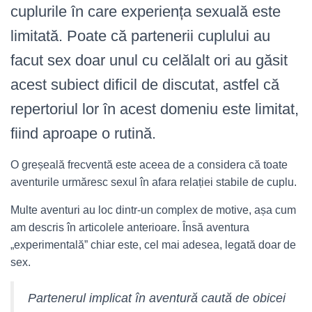
cuplurile în care experiența sexuală este
limitată. Poate că partenerii cuplului au
facut sex doar unul cu celălalt ori au găsit
acest subiect dificil de discutat, astfel că
repertoriul lor în acest domeniu este limitat,
fiind aproape o rutină.
O greșeală frecventă este aceea de a considera că toate
aventurile urmăresc sexul în afara relației stabile de cuplu.
Multe aventuri au loc dintr-un complex de motive, așa cum
am descris în articolele anterioare. Însă aventura
„experimentală” chiar este, cel mai adesea, legată doar de
sex.
Partenerul implicat în aventură caută de obicei