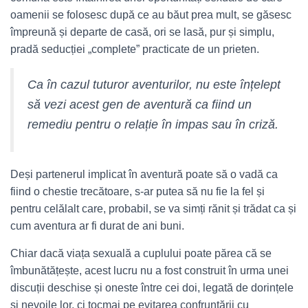
oamenii se folosesc după ce au băut prea mult, se găsesc
împreună și departe de casă, ori se lasă, pur și simplu,
pradă seducției „complete” practicate de un prieten.
Ca în cazul tuturor aventurilor, nu este înțelept
să vezi acest gen de aventură ca fiind un
remediu pentru o relație în impas sau în criză.
Deși partenerul implicat în aventură poate să o vadă ca
fiind o chestie trecătoare, s-ar putea să nu fie la fel și
pentru celălalt care, probabil, se va simți rănit și trădat ca și
cum aventura ar fi durat de ani buni.
Chiar dacă viața sexuală a cuplului poate părea că se
îmbunătățește, acest lucru nu a fost construit în urma unei
discuții deschise și oneste între cei doi, legată de dorințele
și nevoile lor, ci tocmai pe evitarea confruntării cu