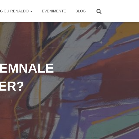
G CU RENALDO
EVENIMENTE
BLOG
SEMNALE
ER?