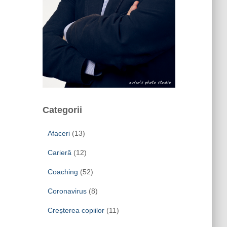
Categorii
Afaceri
(13)
Carieră
(12)
Coaching
(52)
Coronavirus
(8)
Creșterea copiilor
(11)