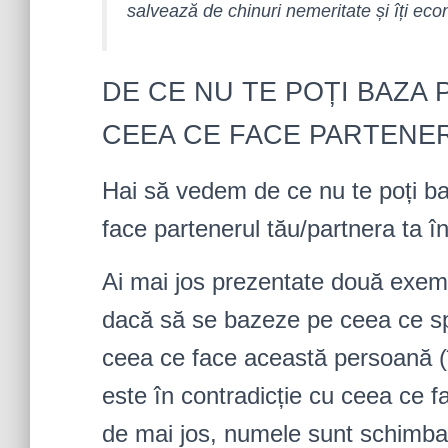
salvează de chinuri nemeritate și îți ec
DE CE NU TE POȚI BAZA 
CEEA CE FACE PARTENE
Hai să vedem de ce nu te poți b
face partenerul tău/partnera ta în
Ai mai jos prezentate două exemp
dacă să se bazeze pe ceea ce s
ceea ce face această persoană (î
este în contradicție cu ceea ce fa
de mai jos, numele sunt schimbate