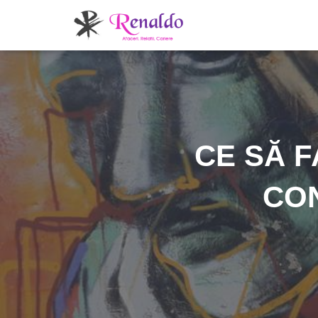
CE SĂ 
CO