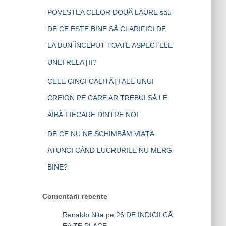
POVESTEA CELOR DOUĂ LAURE sau
DE CE ESTE BINE SĂ CLARIFICI DE
LA BUN ÎNCEPUT TOATE ASPECTELE
UNEI RELAȚII?
CELE CINCI CALITĂȚI ALE UNUI
CREION PE CARE AR TREBUI SĂ LE
AIBĂ FIECARE DINTRE NOI
DE CE NU NE SCHIMBĂM VIAȚA
ATUNCI CÂND LUCRURILE NU MERG
BINE?
Comentarii recente
Renaldo Nita
pe
26 DE INDICII CĂ
EA TE PLACE