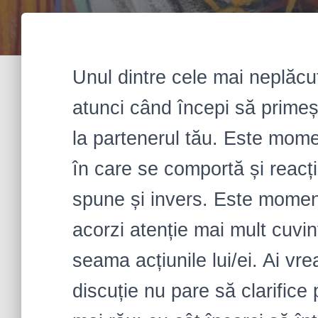
Unul dintre cele mai neplăcu
atunci când începi să prime
la partenerul tău. Este mome
în care se comportă și reacț
spune și invers. Este moment
acorzi atenție mai mult cuvin
seama acțiunile lui/ei. Ai vre
discuție nu pare să clarifice 