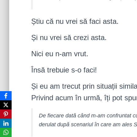
Știu că nu vrei să faci asta.
Și nu vrei să crezi asta.
Nici eu n-am vrut.
Însă trebuie s-o faci!
Și eu am trecut prin situații sim
Privind acum în urmă, îți pot spu
De fiecare dată când m-am confruntat cu 
derulat după scenariul în care am ale