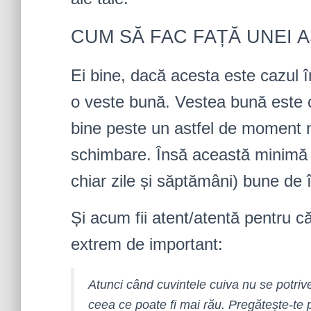
CUM SĂ FAC FAȚĂ UNEI A
Ei bine, dacă acesta este cazul în 
o veste bună. Vestea bună este că
bine peste un astfel de moment 
schimbare. Însă această minimă s
chiar zile și săptămâni) bune de î
Și acum fii atent/atentă pentru 
extrem de important:
Atunci când cuvintele cuiva nu se potrive
ceea ce poate fi mai rău. Pregătește-te 