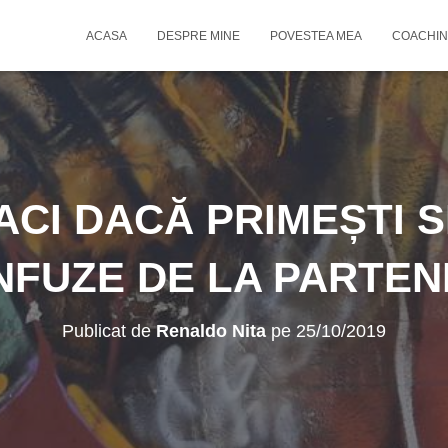
ACASA
DESPRE MINE
POVESTEA MEA
COACHIN
FACI DACĂ PRIMEȘTI 
NFUZE DE LA PARTEN
Publicat de
Renaldo Nita
pe
25/10/2019