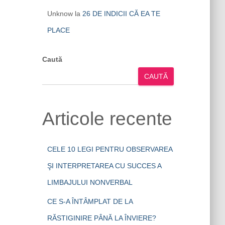
Unknow
la
26 DE INDICII CĂ EA TE
PLACE
Caută
CAUTĂ
Articole recente
CELE 10 LEGI PENTRU OBSERVAREA
ŞI INTERPRETAREA CU SUCCES A
LIMBAJULUI NONVERBAL
CE S-A ÎNTÂMPLAT DE LA
RĂSTIGINIRE PÂNĂ LA ÎNVIERE?