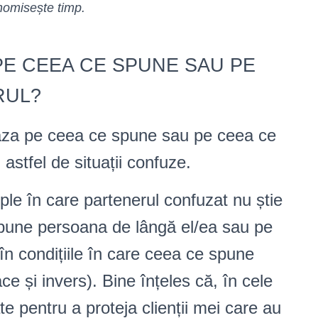
onomisește timp.
PE CEEA CE SPUNE SAU PE
RUL?
aza pe ceea ce spune sau pe ceea ce
 astfel de situații confuze.
le în care partenerul confuzat nu știe
pune persoana de lângă el/ea sau pe
n condițiile în care ceea ce spune
ce și invers). Bine înțeles că, în cele
 pentru a proteja clienții mei care au