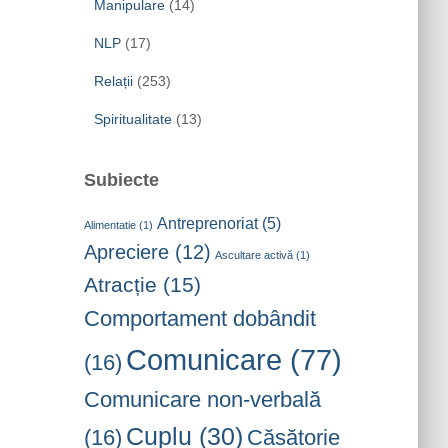
Manipulare
(14)
NLP
(17)
Relații
(253)
Spiritualitate
(13)
Subiecte
Antreprenoriat
(5)
Alimentatie
(1)
Apreciere
(12)
Ascultare activă
(1)
Atracție
(15)
Comportament dobândit
Comunicare
(77)
(16)
Comunicare non-verbală
Cuplu
(30)
(16)
Căsătorie