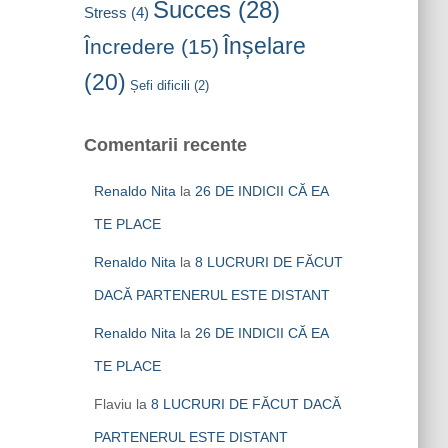
Succes
(28)
Stress
(4)
Înșelare
Încredere
(15)
(20)
Șefi dificili
(2)
Comentarii recente
Renaldo Nita
la
26 DE INDICII CĂ EA
TE PLACE
Renaldo Nita
la
8 LUCRURI DE FĂCUT
DACĂ PARTENERUL ESTE DISTANT
Renaldo Nita
la
26 DE INDICII CĂ EA
TE PLACE
Flaviu
la
8 LUCRURI DE FĂCUT DACĂ
PARTENERUL ESTE DISTANT