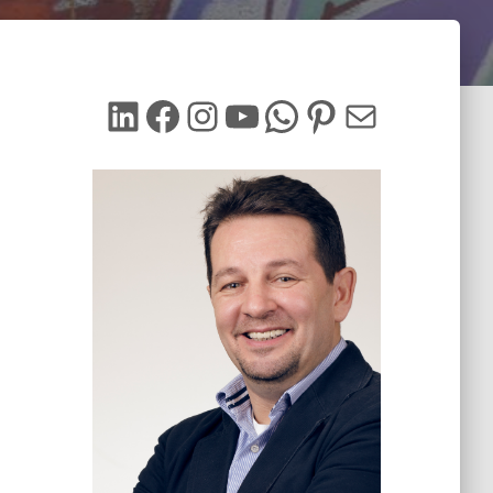
LinkedIn
Facebook
Instagram
YouTube
WhatsApp
Pinterest
Mail