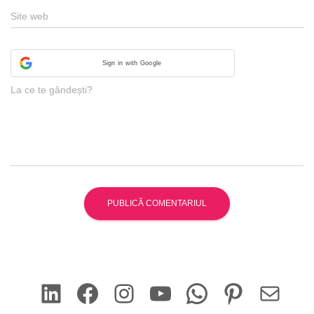
Site web
Sign in with Google
La ce te gândești?
LinkedIn
Facebook
Instagram
YouTube
WhatsApp
Pinterest
Mail