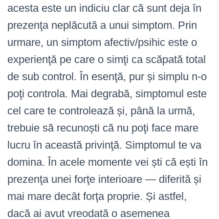
acesta este un indiciu clar că sunt deja în
prezenţa neplăcută a unui simptom. Prin
urmare, un simptom afectiv/psihic este o
experienţă pe care o simţi ca scăpată total
de sub control. În esenţă, pur și simplu n-o
poţi controla. Mai degrabă, simptomul este
cel care te controlează și, până la urmă,
trebuie să recunoști că nu poţi face mare
lucru în această privinţă. Simptomul te va
domina. În acele momente vei ști că ești în
prezenţa unei forţe interioare — diferită și
mai mare decât forţa proprie. Și astfel,
dacă ai avut vreodată o asemenea