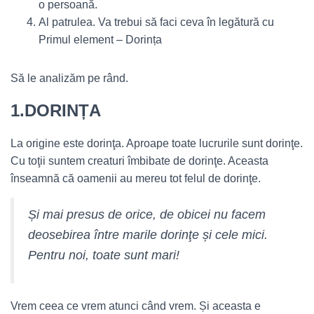
o persoană.
Al patrulea. Va trebui să faci ceva în legătură cu
Primul element – Dorința
Să le analizăm pe rând.
1.DORINȚA
La origine este dorinţa. Aproape toate lucrurile sunt dorinţe.
Cu toţii suntem creaturi îmbibate de dorinţe. Aceasta
înseamnă că oamenii au mereu tot felul de dorinţe.
Și mai presus de orice, de obicei nu facem
deosebirea între marile dorinţe și cele mici.
Pentru noi, toate sunt mari!
Vrem ceea ce vrem atunci când vrem. Și aceasta e