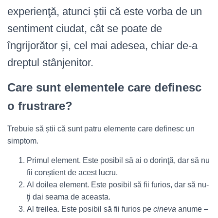
experienţă, atunci știi că este vorba de un
sentiment ciudat, cât se poate de
îngrijorător și, cel mai adesea, chiar de-a
dreptul stânjenitor.
Care sunt elementele care definesc
o frustrare?
Trebuie să știi că sunt patru elemente care definesc un
simptom.
Primul element. Este posibil să ai o dorinţă, dar să nu
fii conștient de acest lucru.
Al doilea element. Este posibil să fii furios, dar să nu-
ţi dai seama de aceasta.
Al treilea. Este posibil să fii furios pe
cineva
anume –