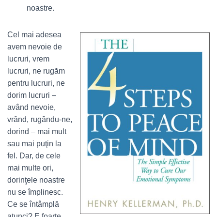
noastre.
Cel mai adesea
avem nevoie de
lucruri, vrem
lucruri, ne rugăm
pentru lucruri, ne
dorim lucruri –
având nevoie,
vrând, rugându-ne,
dorind – mai mult
sau mai puţin la
fel. Dar, de cele
mai multe ori,
dorinţele noastre
nu se împlinesc.
Ce se întâmplă
atunci? E foarte