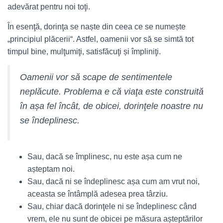
adevărat pentru noi toţi.
În esenţă, dorinţa se naște din ceea ce se numește
„principiul plăcerii“. Astfel, oamenii vor să se simtă tot
timpul bine, mulţumiţi, satisfăcuţi și împliniţi.
Oamenii vor să scape de sentimentele
neplăcute. Problema e că viaţa este construită
în așa fel încât, de obicei, dorinţele noastre nu
se îndeplinesc.
Sau, dacă se împlinesc, nu este așa cum ne
așteptam noi.
Sau, dacă ni se îndeplinesc așa cum am vrut noi,
aceasta se întâmplă adesea prea târziu.
Sau, chiar dacă dorinţele ni se îndeplinesc când
vrem, ele nu sunt de obicei pe măsura așteptărilor