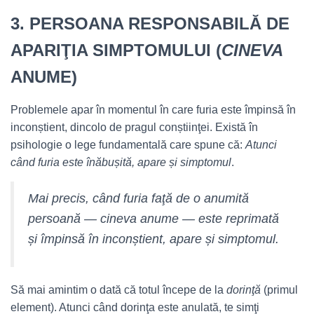
3.
PERSOANA RESPONSABILĂ DE
APARIŢIA SIMPTOMULUI (
CINEVA
ANUME)
Problemele apar în momentul în care furia este împinsă în
inconștient, dincolo de pragul conștiinţei. Există în
psihologie o lege fundamentală care spune că:
Atunci
când furia este înăbușită, apare
și simptomul
.
Mai precis, când furia faţă de o anumită
persoană —
cineva
anume — este reprimată
și împinsă în inconștient, apare și simptomul.
Să mai amintim o dată că totul începe de la
dorinţă
(primul
element). Atunci când dorinţa este anulată, te
simţi