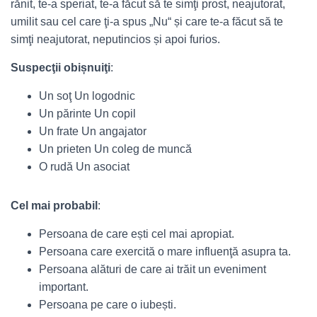
rănit, te-a speriat, te-a făcut să te simţi prost, neajutorat,
umilit sau cel care ţi-a spus „Nu“ și care te-a făcut să te
simţi neajutorat, neputincios și apoi furios.
Suspecţii obișnuiţi
:
Un soţ Un logodnic
Un părinte Un copil
Un frate Un angajator
Un prieten Un coleg de muncă
O rudă Un asociat
Cel mai probabil
:
Persoana de care ești cel mai apropiat.
Persoana care exercită o mare influenţă asupra ta.
Persoana alături de care ai trăit un eveniment
important.
Persoana pe care o iubești.