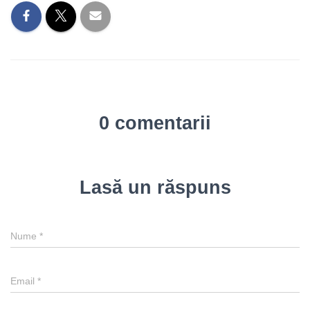
0 comentarii
Lasă un răspuns
Nume
*
Email
*