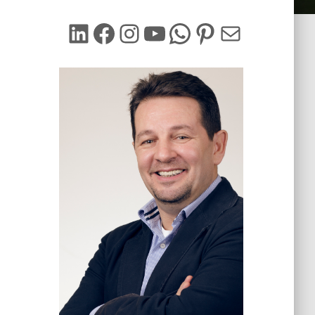
LinkedIn
Facebook
Instagram
YouTube
WhatsApp
Pinterest
Mail