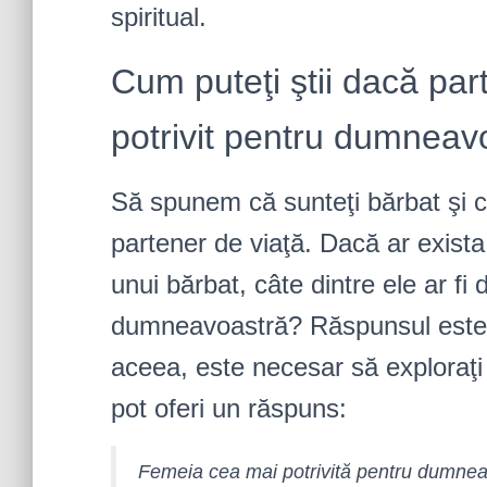
spiritual.
Cum puteţi ştii dacă pa
potrivit pentru dumneav
Să spunem că sunteţi bărbat şi 
partener de viaţă. Dacă ar exista
unui bărbat, câte dintre ele ar fi
dumneavoastră? Răspunsul este s
aceea, este necesar să exploraţi
pot oferi un răspuns:
Femeia cea mai potrivită pentru dumneav