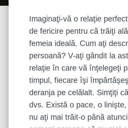
Imaginaţi-vă o relaţie perfect
de fericire pentru că trăiţi a
femeia ideală. Cum aţi descr
persoană? V-aţi gândit la ast
relaţie în care vă înţelegeţi 
timpul, fiecare îşi împărtăşe
deranja pe celălalt. Simţiţi că 
dvs. Există o pace, o linişte
nu aţi mai trăit-o până atunci.