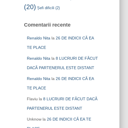
(20)
Șefi dificili
(2)
Comentarii recente
Renaldo Nita
la
26 DE INDICII CĂ EA
TE PLACE
Renaldo Nita
la
8 LUCRURI DE FĂCUT
DACĂ PARTENERUL ESTE DISTANT
Renaldo Nita
la
26 DE INDICII CĂ EA
TE PLACE
Flaviu
la
8 LUCRURI DE FĂCUT DACĂ
PARTENERUL ESTE DISTANT
Unknow
la
26 DE INDICII CĂ EA TE