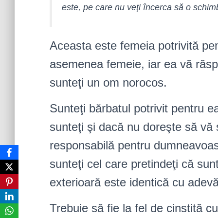
este, pe care nu veţi încerca să o schimba
Aceasta este femeia potrivită pe
asemenea femeie, iar ea vă răspu
sunteţi un om norocos.
Sunteţi bărbatul potrivit pentru
sunteţi şi dacă nu doreşte să vă 
responsabilă pentru dumneavoast
sunteţi cel care pretindeţi că su
exterioară este identică cu adevă
Trebuie să fie la fel de cinstită