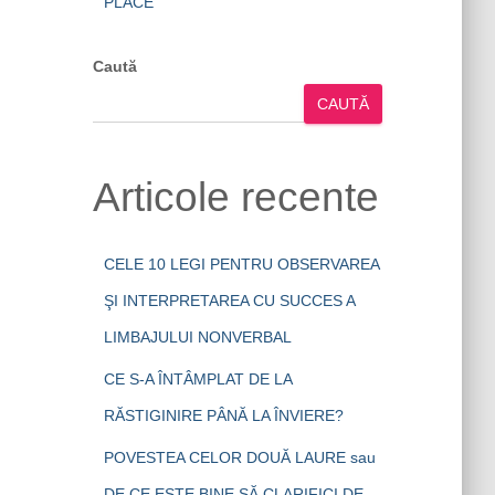
PLACE
Caută
CAUTĂ
Articole recente
CELE 10 LEGI PENTRU OBSERVAREA
ŞI INTERPRETAREA CU SUCCES A
LIMBAJULUI NONVERBAL
CE S-A ÎNTÂMPLAT DE LA
RĂSTIGINIRE PÂNĂ LA ÎNVIERE?
POVESTEA CELOR DOUĂ LAURE sau
DE CE ESTE BINE SĂ CLARIFICI DE