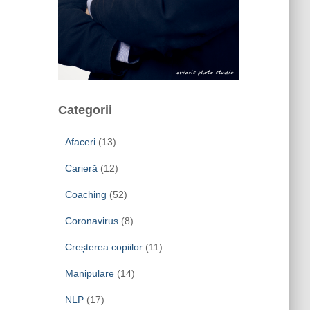
Categorii
Afaceri
(13)
Carieră
(12)
Coaching
(52)
Coronavirus
(8)
Creșterea copiilor
(11)
Manipulare
(14)
NLP
(17)