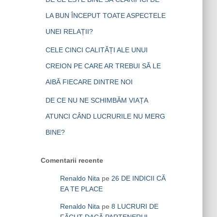
LA BUN ÎNCEPUT TOATE ASPECTELE
UNEI RELAȚII?
CELE CINCI CALITĂȚI ALE UNUI
CREION PE CARE AR TREBUI SĂ LE
AIBĂ FIECARE DINTRE NOI
DE CE NU NE SCHIMBĂM VIAȚA
ATUNCI CÂND LUCRURILE NU MERG
BINE?
Comentarii recente
Renaldo Nita
pe
26 DE INDICII CĂ
EA TE PLACE
Renaldo Nita
pe
8 LUCRURI DE
FĂCUT DACĂ PARTENERUL