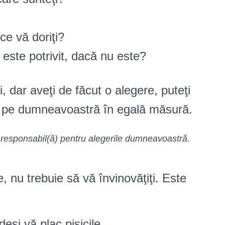
ce vă doriţi?
 este potrivit, dacă nu este?
, dar aveţi de făcut o alegere, puteţi
şi pe dumneavoastră în egală măsură.
responsabil(ă) pentru alegerile dumneavoastră.
 nu trebuie să vă învinovăţiţi. Este
eşi vă plac pisicile.