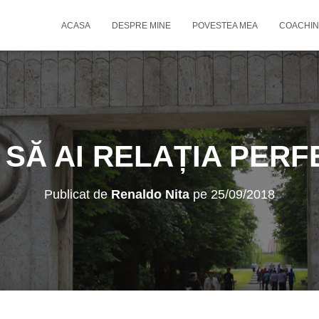
ACASA
DESPRE MINE
POVESTEA MEA
COACHIN
 SĂ AI RELAȚIA PERF
Publicat de
Renaldo Nita
pe
25/09/2018