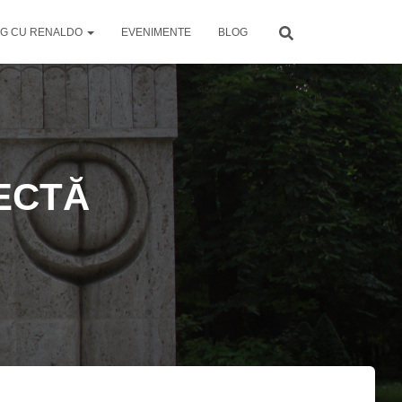
G CU RENALDO
EVENIMENTE
BLOG
ECTĂ