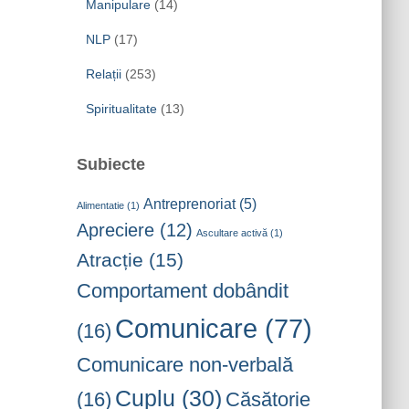
Manipulare
(14)
NLP
(17)
Relații
(253)
Spiritualitate
(13)
Subiecte
Antreprenoriat
(5)
Alimentatie
(1)
Apreciere
(12)
Ascultare activă
(1)
Atracție
(15)
Comportament dobândit
Comunicare
(77)
(16)
Comunicare non-verbală
Cuplu
(30)
(16)
Căsătorie