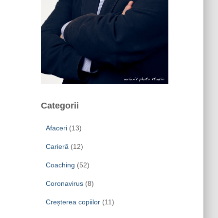
Categorii
Afaceri
(13)
Carieră
(12)
Coaching
(52)
Coronavirus
(8)
Creșterea copiilor
(11)