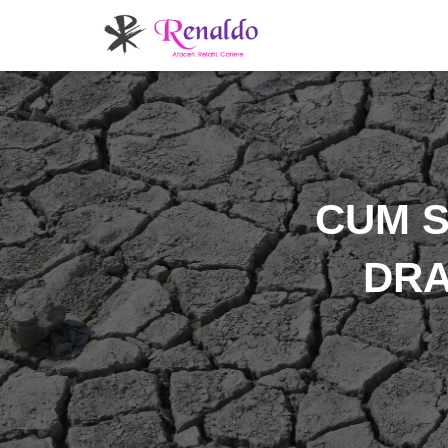
CUM S
DRA