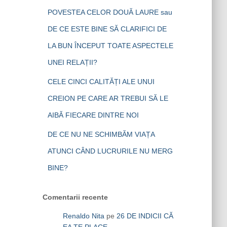
POVESTEA CELOR DOUĂ LAURE sau
DE CE ESTE BINE SĂ CLARIFICI DE
LA BUN ÎNCEPUT TOATE ASPECTELE
UNEI RELAȚII?
CELE CINCI CALITĂȚI ALE UNUI
CREION PE CARE AR TREBUI SĂ LE
AIBĂ FIECARE DINTRE NOI
DE CE NU NE SCHIMBĂM VIAȚA
ATUNCI CÂND LUCRURILE NU MERG
BINE?
Comentarii recente
Renaldo Nita
pe
26 DE INDICII CĂ
EA TE PLACE