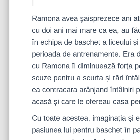
Ramona avea şaisprezece ani atun
cu doi ani mai mare ca ea, au fă
în echipa de baschet a liceului și 
perioada de antrenamente. Era d
cu Ramona îi diminuează forţa pe
scuze pentru a scurta și rări înt
ea contracara arânjand întâlniri p
acasă și care le ofereau casa pen
Cu toate acestea, imaginaţia şi 
pasiunea lui pentru baschet în p