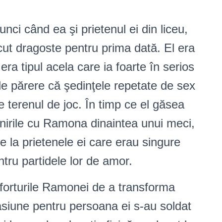
ci când ea şi prietenul ei din liceu,
cut dragoste pentru prima dată. El era
era tipul acela care ia foarte în serios
e părere că şedinţele repetate de sex
 terenul de joc. În timp ce el găsea
âlnirile cu Ramona dinaintea unui meci,
e la prietenele ei care erau singure
tru partidele lor de amor.
eforturile Ramonei de a transforma
asiune pentru persoana ei s-au soldat