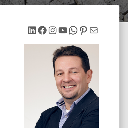
LinkedIn
Facebook
Instagram
YouTube
WhatsApp
Pinterest
Mail