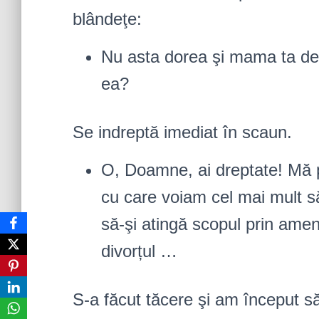
blândeţe:
Nu asta dorea şi mama ta de 
ea?
Se indreptă imediat în scaun.
O, Doamne, ai dreptate! Mă 
cu care voiam cel mai mult 
să-şi atingă scopul prin ame
divorțul …
S-a făcut tăcere şi am început s