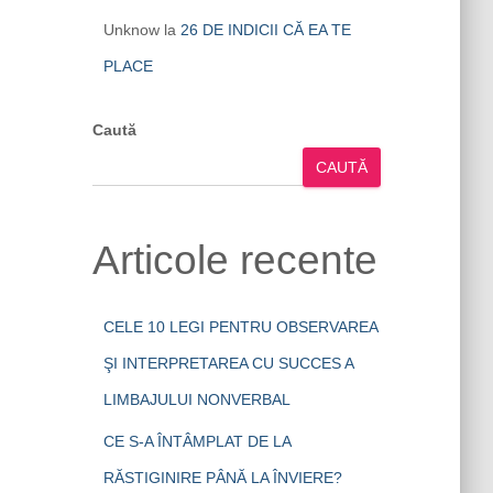
Unknow
la
26 DE INDICII CĂ EA TE
PLACE
Caută
CAUTĂ
Articole recente
CELE 10 LEGI PENTRU OBSERVAREA
ŞI INTERPRETAREA CU SUCCES A
LIMBAJULUI NONVERBAL
CE S-A ÎNTÂMPLAT DE LA
RĂSTIGINIRE PÂNĂ LA ÎNVIERE?