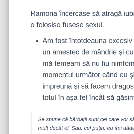
Ramona încercase să atragă iubi
o folosise fusese sexul.
Am fost întotdeauna excesiv 
un amestec de mândrie şi culpa
mă temeam să nu fiu nimfom
momentul următor când eu şi
impreună şi să facem dragos
totul în aşa fel încât să găs
Se spune că bărbaţii sunt cei care vor s
mult decât el. Sau, cel puţin, eu îmi dăd