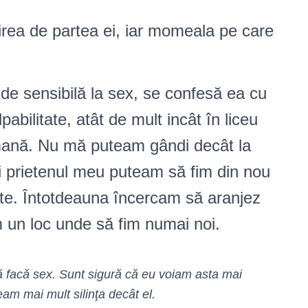
rea de partea ei, iar momeala pe care
de sensibilă la sex, se confesă ea cu
bilitate, atât de mult incât în liceu
ană. Nu mă puteam gândi decât la
 prietenul meu puteam să fim din nou
te. Întotdeauna încercam să aranjez
im un loc unde să fim numai noi.
ă facă sex. Sunt sigură că eu voiam asta mai
eam mai mult silinţa decât el.