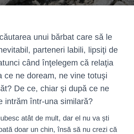
 căutarea unui bărbat care să le
itabil, parteneri labili, lipsiţi de
atunci când înţelegem că relaţia
 ce ne doream, ne vine totuşi
ăt? De ce, chiar și după ce ne
e intrăm într-una similară?
ubesc atât de mult, dar el nu va ști
oată doar un chin, însă să nu crezi că