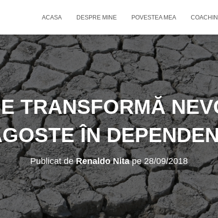
ACASA
DESPRE MINE
POVESTEA MEA
COACHIN
E TRANSFORMĂ NEV
GOSTE ÎN DEPENDE
Publicat de
Renaldo Nita
pe
28/09/2018