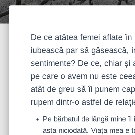
De ce atâtea femei aflate în
iubească par să găsească, inev
sentimente? De ce, chiar şi 
pe care o avem nu este ceea
atât de greu să îi punem cap
rupem dintr-o astfel de relați
Pe bărbatul de lângă mine îl i
asta niciodată. Viaţa mea e t