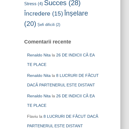
Succes
(28)
Stress
(4)
Înșelare
Încredere
(15)
(20)
Șefi dificili
(2)
Comentarii recente
Renaldo Nita
la
26 DE INDICII CĂ EA
TE PLACE
Renaldo Nita
la
8 LUCRURI DE FĂCUT
DACĂ PARTENERUL ESTE DISTANT
Renaldo Nita
la
26 DE INDICII CĂ EA
TE PLACE
Flaviu
la
8 LUCRURI DE FĂCUT DACĂ
PARTENERUL ESTE DISTANT