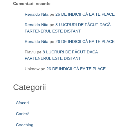
Comentarii recente
Renaldo Nita
pe
26 DE INDICII CĂ EA TE PLACE
Renaldo Nita
pe
8 LUCRURI DE FĂCUT DACĂ
PARTENERUL ESTE DISTANT
Renaldo Nita
pe
26 DE INDICII CĂ EA TE PLACE
Flaviu
pe
8 LUCRURI DE FĂCUT DACĂ
PARTENERUL ESTE DISTANT
Unknow
pe
26 DE INDICII CĂ EA TE PLACE
Categorii
Afaceri
Carieră
Coaching