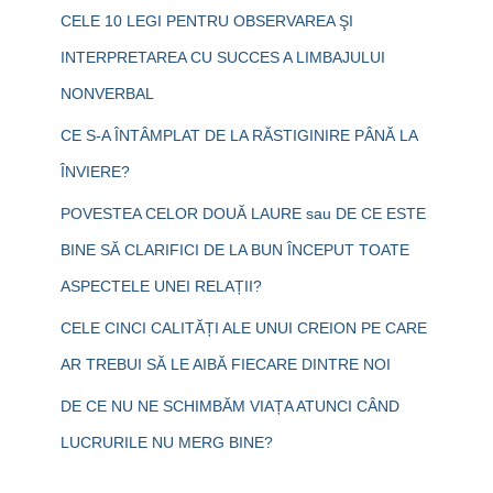
CELE 10 LEGI PENTRU OBSERVAREA ŞI
INTERPRETAREA CU SUCCES A LIMBAJULUI
NONVERBAL
CE S-A ÎNTÂMPLAT DE LA RĂSTIGINIRE PÂNĂ LA
ÎNVIERE?
POVESTEA CELOR DOUĂ LAURE sau DE CE ESTE
BINE SĂ CLARIFICI DE LA BUN ÎNCEPUT TOATE
ASPECTELE UNEI RELAȚII?
CELE CINCI CALITĂȚI ALE UNUI CREION PE CARE
AR TREBUI SĂ LE AIBĂ FIECARE DINTRE NOI
DE CE NU NE SCHIMBĂM VIAȚA ATUNCI CÂND
LUCRURILE NU MERG BINE?