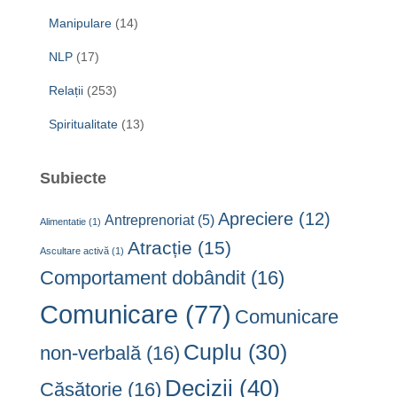
Manipulare
(14)
NLP
(17)
Relații
(253)
Spiritualitate
(13)
Subiecte
Apreciere
(12)
Antreprenoriat
(5)
Alimentatie
(1)
Atracție
(15)
Ascultare activă
(1)
Comportament dobândit
(16)
Comunicare
(77)
Comunicare
Cuplu
(30)
non-verbală
(16)
Decizii
(40)
Căsătorie
(16)