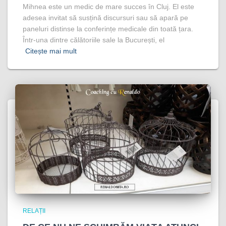
Mihnea este un medic de mare succes în Cluj. El este
adesea invitat să susțină discursuri sau să apară pe
paneluri distinse la conferințe medicale din toată țara.
Într-una dintre călătoriile sale la București, el
Citește mai mult
RELAȚII