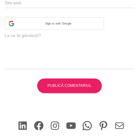
Site web
Sign in with Google
La ce te gândești?
LinkedIn
Facebook
Instagram
YouTube
WhatsApp
Pinterest
Mail