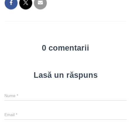
0 comentarii
Lasă un răspuns
Nume
*
Email
*