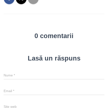
0 comentarii
Lasă un răspuns
Nume
*
Email
*
Site web