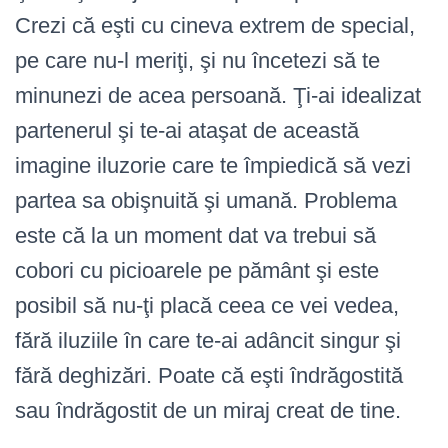
Crezi că eşti cu cineva extrem de special,
pe care nu-l meriţi, şi nu încetezi să te
minunezi de acea persoană. Ţi-ai idealizat
partenerul şi te-ai ataşat de această
imagine iluzorie care te împiedică să vezi
partea sa obişnuită şi umană. Problema
este că la un moment dat va trebui să
cobori cu picioarele pe pământ şi este
posibil să nu-ţi placă ceea ce vei vedea,
fără iluziile în care te-ai adâncit singur şi
fără deghizări. Poate că eşti îndrăgostită
sau îndrăgostit de un miraj creat de tine.