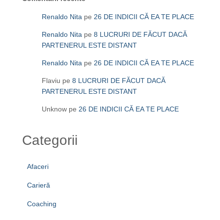
Renaldo Nita
pe
26 DE INDICII CĂ EA TE PLACE
Renaldo Nita
pe
8 LUCRURI DE FĂCUT DACĂ
PARTENERUL ESTE DISTANT
Renaldo Nita
pe
26 DE INDICII CĂ EA TE PLACE
Flaviu
pe
8 LUCRURI DE FĂCUT DACĂ
PARTENERUL ESTE DISTANT
Unknow
pe
26 DE INDICII CĂ EA TE PLACE
Categorii
Afaceri
Carieră
Coaching