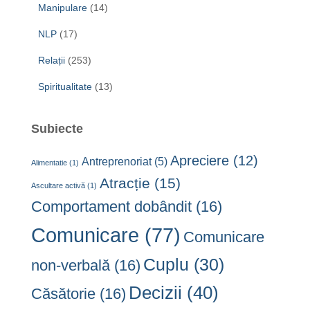
Manipulare
(14)
NLP
(17)
Relații
(253)
Spiritualitate
(13)
Subiecte
Apreciere
(12)
Antreprenoriat
(5)
Alimentatie
(1)
Atracție
(15)
Ascultare activă
(1)
Comportament dobândit
(16)
Comunicare
(77)
Comunicare
Cuplu
(30)
non-verbală
(16)
Decizii
(40)
Căsătorie
(16)