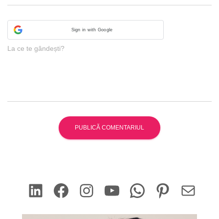
Sign in with Google
La ce te gândești?
LinkedIn
Facebook
Instagram
YouTube
WhatsApp
Pinterest
Mail