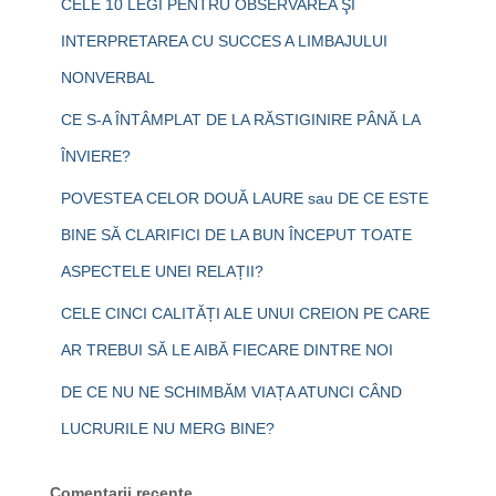
CELE 10 LEGI PENTRU OBSERVAREA ŞI
INTERPRETAREA CU SUCCES A LIMBAJULUI
NONVERBAL
CE S-A ÎNTÂMPLAT DE LA RĂSTIGINIRE PÂNĂ LA
ÎNVIERE?
POVESTEA CELOR DOUĂ LAURE sau DE CE ESTE
BINE SĂ CLARIFICI DE LA BUN ÎNCEPUT TOATE
ASPECTELE UNEI RELAȚII?
CELE CINCI CALITĂȚI ALE UNUI CREION PE CARE
AR TREBUI SĂ LE AIBĂ FIECARE DINTRE NOI
DE CE NU NE SCHIMBĂM VIAȚA ATUNCI CÂND
LUCRURILE NU MERG BINE?
Comentarii recente