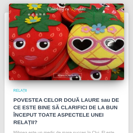
RELAȚII
POVESTEA CELOR DOUĂ LAURE sau DE
CE ESTE BINE SĂ CLARIFICI DE LA BUN
ÎNCEPUT TOATE ASPECTELE UNEI
RELAȚII?
Mihnea este un medic de mare succes în Cluj. El este