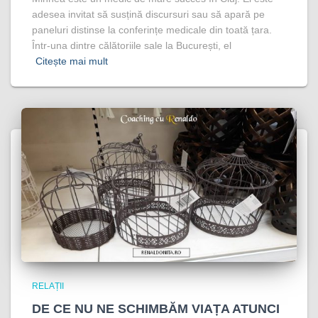
adesea invitat să susțină discursuri sau să apară pe
paneluri distinse la conferințe medicale din toată țara.
Într-una dintre călătoriile sale la București, el
Citește mai mult
RELAȚII
DE CE NU NE SCHIMBĂM VIAȚA ATUNCI