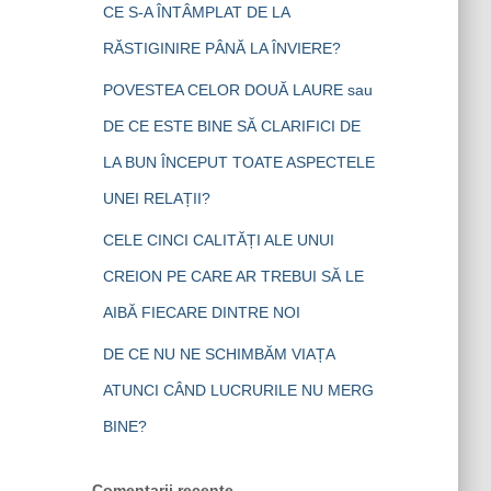
CE S-A ÎNTÂMPLAT DE LA
RĂSTIGINIRE PÂNĂ LA ÎNVIERE?
POVESTEA CELOR DOUĂ LAURE sau
DE CE ESTE BINE SĂ CLARIFICI DE
LA BUN ÎNCEPUT TOATE ASPECTELE
UNEI RELAȚII?
CELE CINCI CALITĂȚI ALE UNUI
CREION PE CARE AR TREBUI SĂ LE
AIBĂ FIECARE DINTRE NOI
DE CE NU NE SCHIMBĂM VIAȚA
ATUNCI CÂND LUCRURILE NU MERG
BINE?
Comentarii recente