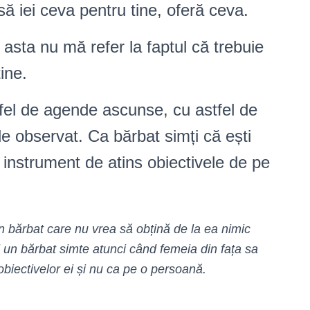
ă iei ceva pentru tine, oferă ceva.
asta nu mă refer la faptul că trebuie
ine.
fel de agende ascunse, cu astfel de
de observat. Ca bărbat simți că ești
un instrument de atins obiectivele de pe
n bărbat care nu vrea să obțină de la ea nimic
fel un bărbat simte atunci când femeia din fața sa
obiectivelor ei și nu ca pe o persoană.