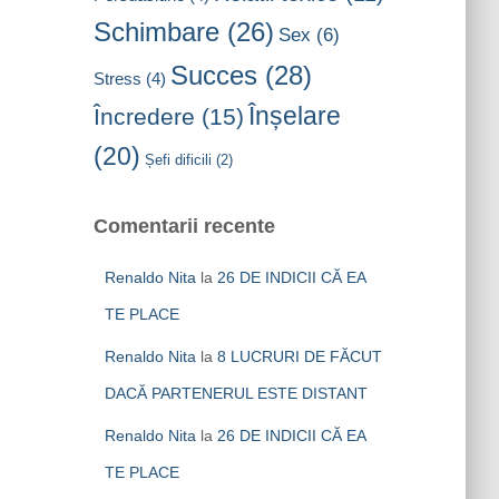
Schimbare
(26)
Sex
(6)
Succes
(28)
Stress
(4)
Înșelare
Încredere
(15)
(20)
Șefi dificili
(2)
Comentarii recente
Renaldo Nita
la
26 DE INDICII CĂ EA
TE PLACE
Renaldo Nita
la
8 LUCRURI DE FĂCUT
DACĂ PARTENERUL ESTE DISTANT
Renaldo Nita
la
26 DE INDICII CĂ EA
TE PLACE