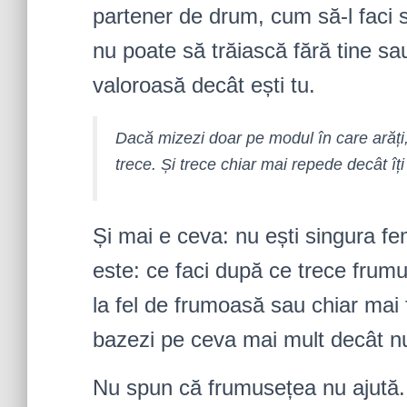
partener de drum, cum să-l faci s
nu poate să trăiască fără tine sa
valoroasă decât ești tu.
Dacă mizezi doar pe modul în care arăți,
trece. Și trece chiar mai repede decât îți
Și mai e ceva: nu ești singura f
este: ce faci după ce trece frum
la fel de frumoasă sau chiar ma
bazezi pe ceva mai mult decât n
Nu spun că frumusețea nu ajută. 