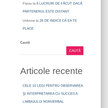
Flaviu
la
8 LUCRURI DE FĂCUT DACĂ
PARTENERUL ESTE DISTANT
Unknow
la
26 DE INDICII CĂ EA TE
PLACE
Caută
CAUTĂ
Articole recente
CELE 10 LEGI PENTRU OBSERVAREA
ŞI INTERPRETAREA CU SUCCES A
LIMBAJULUI NONVERBAL