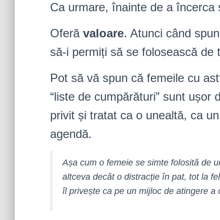
Ca urmare, înainte de a încerca s
Oferă
valoare
. Atunci când spun 
să-i permiți să se folosească de t
Pot să vă spun că femeile cu ast
“liste de cumpărături” sunt ușor 
privit și tratat ca o unealtă, ca 
agendă.
Așa cum o femeie se simte folosită de u
altceva decât o distracție în pat, tot la 
îl privește ca pe un mijloc de atingere a 