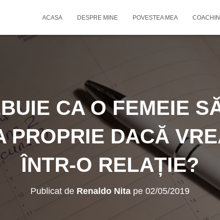
ACASA
DESPRE MINE
POVESTEA MEA
COACHIN
EBUIE CA O FEMEIE S
 PROPRIE DACĂ VRE
ÎNTR-O RELAȚIE?
Publicat de
Renaldo Nita
pe
02/05/2019