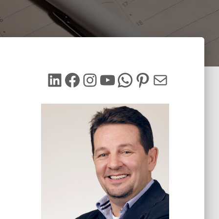
LinkedIn
Facebook
Instagram
YouTube
WhatsApp
Pinterest
Mail