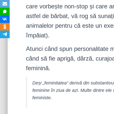
care vorbește non-stop și care ar
astfel de bărbat, vă rog să sunați
animalelor pentru că este un exem
împăiat).
Atunci când spun personalitate m
când să fie aprigă, dârză, curajoa
feminină.
Deși „feminitatea” derivă din substantivu
feminine în ziua de azi. Multe dintre el
feministe.