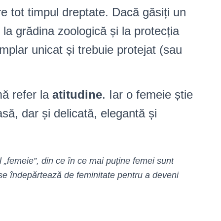
e tot timpul dreptate. Dacă găsiți un
 la grădina zoologică și la protecția
plar unicat și trebuie protejat (sau
ă refer la
atitudine
. Iar o femeie știe
să, dar și delicată, elegantă și
l „femeie”, din ce în ce mai puține femei sunt
e se îndepărtează de feminitate pentru a deveni