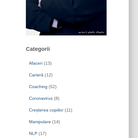
Categorii
Afaceri
(13)
Carieră
(12)
Coaching
(52)
Coronavirus
(8)
Creșterea copiilor
(11)
Manipulare
(14)
NLP
(17)