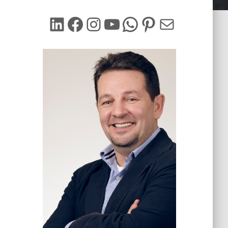
LinkedIn
Facebook
Instagram
YouTube
WhatsApp
Pinterest
Mail