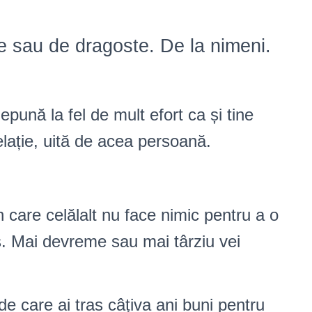
ie sau de dragoste. De la nimeni.
pună la fel de mult efort ca și tine
elație, uită de acea persoană.
în care celălalt nu face nimic pentru a o
. Mai devreme sau mai târziu vei
e care ai tras câțiva ani buni pentru