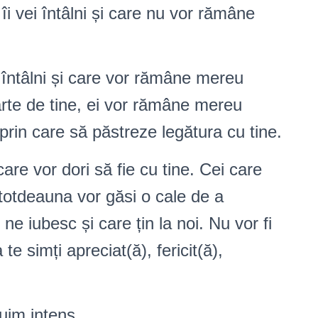
îi vei întâlni și care nu vor rămâne
 întâlni și care vor rămâne mereu
arte de tine, ei vor rămâne mereu
 prin care să păstreze legătura cu tine.
are vor dori să fie cu tine. Cei care
ntotdeauna vor găsi o cale de a
ne iubesc și care țin la noi. Nu vor fi
 te simți apreciat(ă), fericit(ă),
țuim intens.