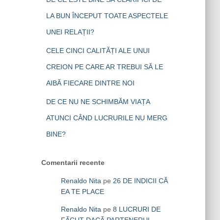
LA BUN ÎNCEPUT TOATE ASPECTELE
UNEI RELAȚII?
CELE CINCI CALITĂȚI ALE UNUI
CREION PE CARE AR TREBUI SĂ LE
AIBĂ FIECARE DINTRE NOI
DE CE NU NE SCHIMBĂM VIAȚA
ATUNCI CÂND LUCRURILE NU MERG
BINE?
Comentarii recente
Renaldo Nita
pe
26 DE INDICII CĂ
EA TE PLACE
Renaldo Nita
pe
8 LUCRURI DE
FĂCUT DACĂ PARTENERUL