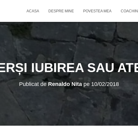
ACASA
DESPRE MINE
POVESTEA MEA
COACHIN
ERȘI IUBIREA SAU AT
Publicat de
Renaldo Nita
pe
10/02/2018