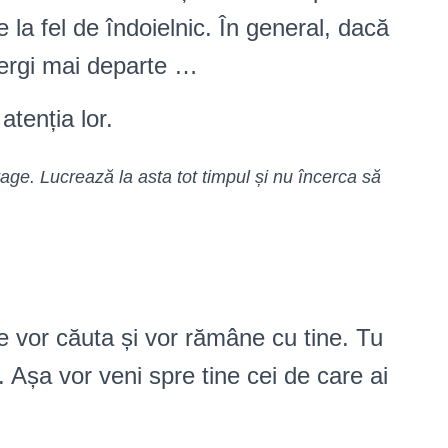
e la fel de îndoielnic. În general, dacă
mergi mai departe …
tenția lor.
rage. Lucrează la asta tot timpul și nu încerca să
e vor căuta și vor rămâne cu tine. Tu
. Așa vor veni spre tine cei de care ai