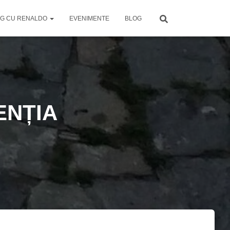
G CU RENALDO
EVENIMENTE
BLOG
ENȚIA