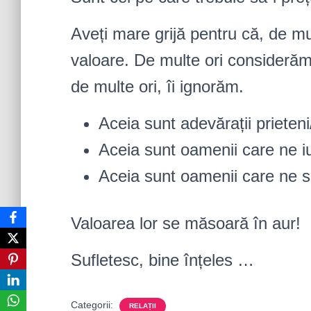
Aveți mare grijă pentru că, de mu
valoare. De multe ori considerăm 
de multe ori, îi ignorăm.
Aceia sunt adevărații prieteni
Aceia sunt oamenii care ne i
Aceia sunt oamenii care ne sus
Valoarea lor se măsoară în aur!
Sufletesc, bine înțeles …
Categorii:
RELAȚII