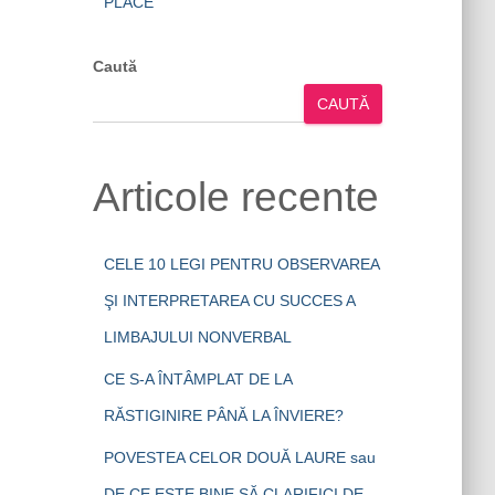
PLACE
Caută
CAUTĂ
Articole recente
CELE 10 LEGI PENTRU OBSERVAREA
ŞI INTERPRETAREA CU SUCCES A
LIMBAJULUI NONVERBAL
CE S-A ÎNTÂMPLAT DE LA
RĂSTIGINIRE PÂNĂ LA ÎNVIERE?
POVESTEA CELOR DOUĂ LAURE sau
DE CE ESTE BINE SĂ CLARIFICI DE