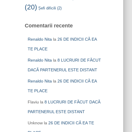
(20)
Șefi dificili
(2)
Comentarii recente
Renaldo Nita
la
26 DE INDICII CĂ EA
TE PLACE
Renaldo Nita
la
8 LUCRURI DE FĂCUT
DACĂ PARTENERUL ESTE DISTANT
Renaldo Nita
la
26 DE INDICII CĂ EA
TE PLACE
Flaviu
la
8 LUCRURI DE FĂCUT DACĂ
PARTENERUL ESTE DISTANT
Unknow
la
26 DE INDICII CĂ EA TE