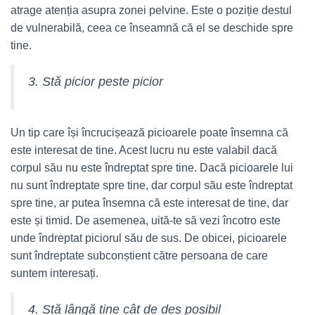
atrage atenția asupra zonei pelvine. Este o poziție destul
de vulnerabilă, ceea ce înseamnă că el se deschide spre
tine.
3. Stă picior peste picior
Un tip care își încrucișează picioarele poate însemna că
este interesat de tine. Acest lucru nu este valabil dacă
corpul său nu este îndreptat spre tine. Dacă picioarele lui
nu sunt îndreptate spre tine, dar corpul său este îndreptat
spre tine, ar putea însemna că este interesat de tine, dar
este și timid. De asemenea, uită-te să vezi încotro este
unde îndreptat piciorul său de sus. De obicei, picioarele
sunt îndreptate subconștient către persoana de care
suntem interesați.
4. Stă lângă tine cât de des posibil