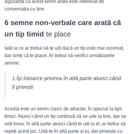
siguranță că acest semn arată este interesat de
conversația cu tine.
6 semne non-verbale care arată că
un tip timid
te place
Iată la ce ar trebui să te uiți dacă un tip este mai rezervat,
dar simți că te place. Ar trebui să verifici următoarele
semne:
1.Își întoarce privirea în altă parte atunci când
îl privești
Acesta este un semn clasic de atracție, în special la tipii
timizi. Atunci când un tip continuă să se uite la tine, dar se
uită brusc în altă parte atunci când te uiți la el, ar trebui să
repeți acest joc. Uită-te în altă parte și tu, dar privește cu