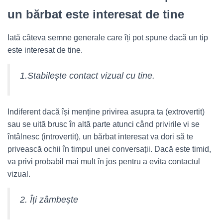
un bărbat este interesat de tine
Iată câteva semne generale care îți pot spune dacă un tip
este interesat de tine.
1.Stabilește contact vizual cu tine.
Indiferent dacă își menține privirea asupra ta (extrovertit)
sau se uită brusc în altă parte atunci când privirile vi se
întâlnesc (introvertit), un bărbat interesat va dori să te
privească ochii în timpul unei conversații. Dacă este timid,
va privi probabil mai mult în jos pentru a evita contactul
vizual.
2. Îți zâmbește