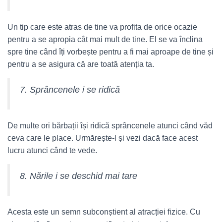
Un tip care este atras de tine va profita de orice ocazie
pentru a se apropia cât mai mult de tine. El se va înclina
spre tine când îți vorbește pentru a fi mai aproape de tine și
pentru a se asigura că are toată atenția ta.
7. Sprâncenele i se ridică
De multe ori bărbații își ridică sprâncenele atunci când văd
ceva care le place. Urmărește-l și vezi dacă face acest
lucru atunci când te vede.
8. Nările i se deschid mai tare
Acesta este un semn subconștient al atracției fizice. Cu