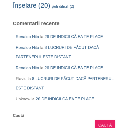
Înșelare
(20)
Șefi dificili
(2)
Comentarii recente
Renaldo Nita
la
26 DE INDICII CĂ EA TE PLACE
Renaldo Nita
la
8 LUCRURI DE FĂCUT DACĂ
PARTENERUL ESTE DISTANT
Renaldo Nita
la
26 DE INDICII CĂ EA TE PLACE
Flaviu
la
8 LUCRURI DE FĂCUT DACĂ PARTENERUL
ESTE DISTANT
Unknow
la
26 DE INDICII CĂ EA TE PLACE
Caută
CAUTĂ