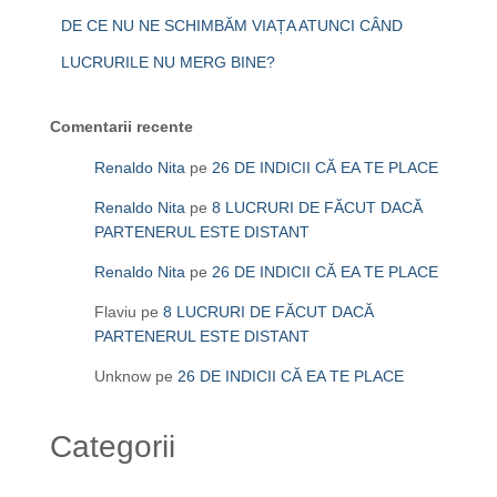
DE CE NU NE SCHIMBĂM VIAȚA ATUNCI CÂND
LUCRURILE NU MERG BINE?
Comentarii recente
Renaldo Nita
pe
26 DE INDICII CĂ EA TE PLACE
Renaldo Nita
pe
8 LUCRURI DE FĂCUT DACĂ
PARTENERUL ESTE DISTANT
Renaldo Nita
pe
26 DE INDICII CĂ EA TE PLACE
Flaviu
pe
8 LUCRURI DE FĂCUT DACĂ
PARTENERUL ESTE DISTANT
Unknow
pe
26 DE INDICII CĂ EA TE PLACE
Categorii