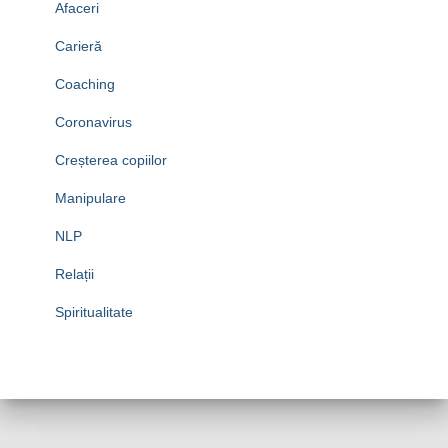
Afaceri
Carieră
Coaching
Coronavirus
Creșterea copiilor
Manipulare
NLP
Relații
Spiritualitate