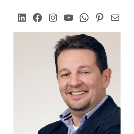
LinkedIn
Facebook
Instagram
YouTube
WhatsApp
Pinterest
Mail