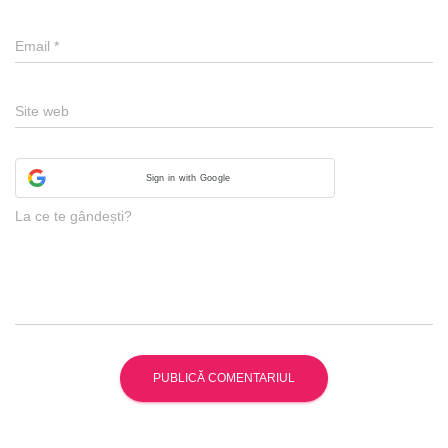
Email
*
Site web
Sign in with Google
La ce te gândești?