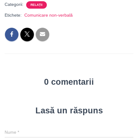
Categorii:
RELAȚII
Etichete:
Comunicare non-verbală
0 comentarii
Lasă un răspuns
Nume
*