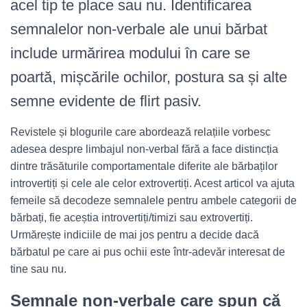
acel tip te place sau nu. Identificarea
semnalelor non-verbale ale unui bărbat
include urmărirea modului în care se
poartă, mișcările ochilor, postura sa și alte
semne evidente de flirt pasiv.
Revistele și blogurile care abordează relațiile vorbesc
adesea despre limbajul non-verbal fără a face distincția
dintre trăsăturile comportamentale diferite ale bărbaților
introvertiți și cele ale celor extrovertiți. Acest articol va ajuta
femeile să decodeze semnalele pentru ambele categorii de
bărbați, fie aceștia introvertiți/timizi sau extrovertiți.
Urmărește indiciile de mai jos pentru a decide dacă
bărbatul pe care ai pus ochii este într-adevăr interesat de
tine sau nu.
Semnale non-verbale care spun că