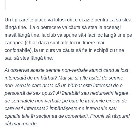
Un tip care te place va folosi orice ocazie pentru ca să stea
lângă tine. La o petrecere va căuta să stea la aceeași
masă lângă tine, la club va spune să-i faci loc lângă tine pe
canapea (chiar dacă sunt alte locuri libere mai
confortabile), la un curs va căuta să fie în echipă cu tine
sau să stea lângă tine.
Ai observat aceste semne non-verbale atunci când ai fost
interesată de un bărbat? Mai știi și alte astfel de semne
non-verbale care arată că un bărbat este interesat de o
persoană de sex opus? Ai întrebări sau nedumeriri legate
de semnalele non-verbale pe care le transmite cineva de
care ești interesată? Împărtășește-ne întrebările sau
opiniile tale în secțiunea de comentarii. Promit să răspund
cât mai repede.