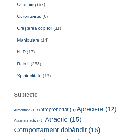
Coaching
(52)
Coronavirus
(8)
Creșterea copiilor
(11)
Manipulare
(14)
NLP
(17)
Relații
(253)
Spiritualitate
(13)
Subiecte
Apreciere
(12)
Antreprenoriat
(5)
Alimentatie
(1)
Atracție
(15)
Ascultare activă
(1)
Comportament dobândit
(16)