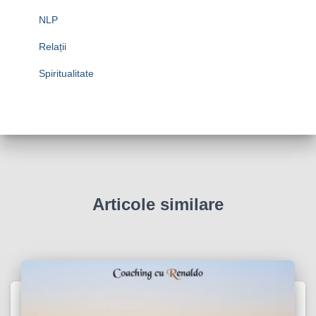
NLP
Relații
Spiritualitate
Articole similare