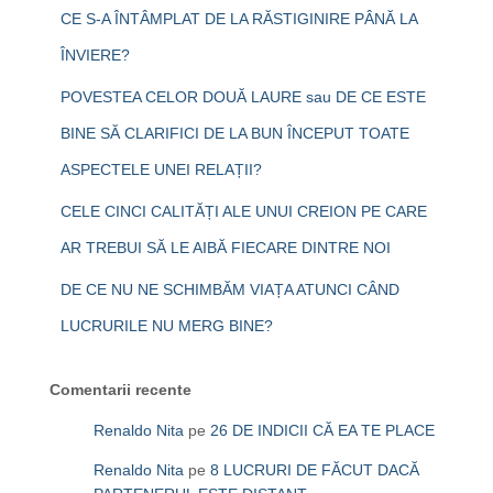
CE S-A ÎNTÂMPLAT DE LA RĂSTIGINIRE PÂNĂ LA
ÎNVIERE?
POVESTEA CELOR DOUĂ LAURE sau DE CE ESTE
BINE SĂ CLARIFICI DE LA BUN ÎNCEPUT TOATE
ASPECTELE UNEI RELAȚII?
CELE CINCI CALITĂȚI ALE UNUI CREION PE CARE
AR TREBUI SĂ LE AIBĂ FIECARE DINTRE NOI
DE CE NU NE SCHIMBĂM VIAȚA ATUNCI CÂND
LUCRURILE NU MERG BINE?
Comentarii recente
Renaldo Nita
pe
26 DE INDICII CĂ EA TE PLACE
Renaldo Nita
pe
8 LUCRURI DE FĂCUT DACĂ