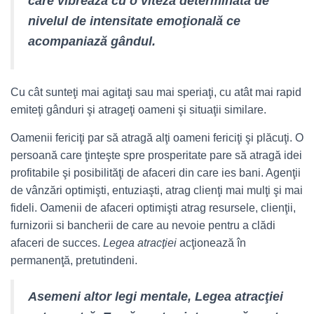
care vibrează cu o viteză determinată de
nivelul de intensitate emoţională ce
acompaniază gândul.
Cu cât sunteţi mai agitaţi sau mai speriaţi, cu atât mai rapid
emiteţi gânduri şi atrageţi oameni şi situaţii similare.
Oamenii fericiţi par să atragă alţi oameni fericiţi şi plăcuţi. O
persoană care ţinteşte spre prosperitate pare să atragă idei
profitabile şi posibilităţi de afaceri din care ies bani. Agenţii
de vânzări optimişti, entuziaşti, atrag clienţi mai mulţi şi mai
fideli. Oamenii de afaceri optimişti atrag resursele, clienţii,
furnizorii si bancherii de care au nevoie pentru a clădi
afaceri de succes.
Legea atracţiei
acţionează în
permanenţă, pretutindeni.
Asemeni altor legi mentale,
Legea atracţiei