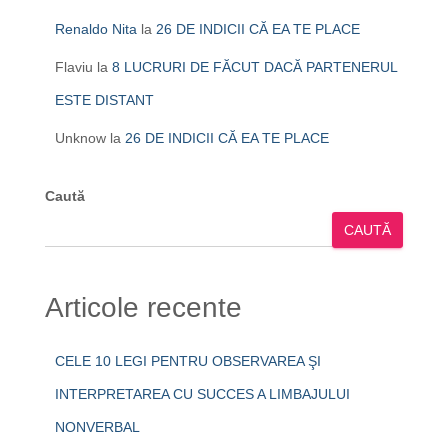
Renaldo Nita
la
26 DE INDICII CĂ EA TE PLACE
Flaviu
la
8 LUCRURI DE FĂCUT DACĂ PARTENERUL
ESTE DISTANT
Unknow
la
26 DE INDICII CĂ EA TE PLACE
Caută
CAUTĂ
Articole recente
CELE 10 LEGI PENTRU OBSERVAREA ŞI
INTERPRETAREA CU SUCCES A LIMBAJULUI
NONVERBAL