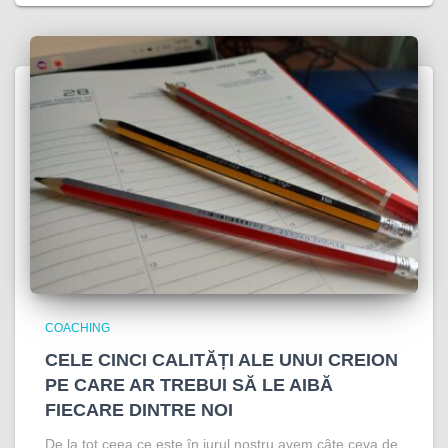
COACHING
CELE CINCI CALITĂȚI ALE UNUI CREION
PE CARE AR TREBUI SĂ LE AIBĂ
FIECARE DINTRE NOI
De la tot ceea ce este în jurul nostru avem câte ceva de