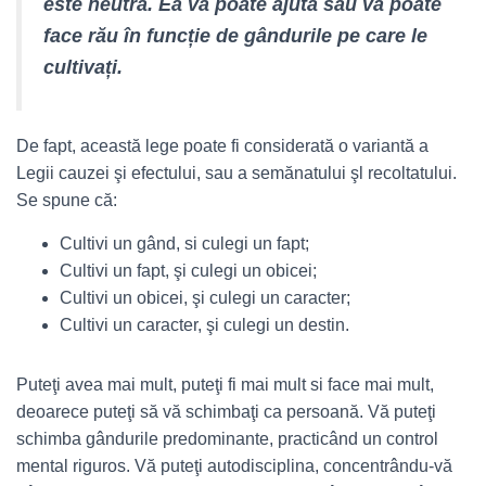
este neutră. Ea vă poate ajuta sau vă poate
face rău în funcție de gândurile pe care le
cultivați.
De fapt, această lege poate fi considerată o variantă a
Legii cauzei şi efectului, sau a semănatului şl recoltatului.
Se spune că:
Cultivi un gând, si culegi un fapt;
Cultivi un fapt, şi culegi un obicei;
Cultivi un obicei, şi culegi un caracter;
Cultivi un caracter, şi culegi un destin.
Puteţi avea mai mult, puteţi fi mai mult si face mai mult,
deoarece puteţi să vă schimbaţi ca persoană. Vă puteţi
schimba gândurile predominante, practicând un control
mental riguros. Vă puteţi autodisciplina, concentrându-vă