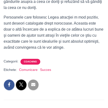
gândurile asupra a ceea ce doriţi şi refuzând să vă gândiţi
la ceea ce nu doriţi.
Persoanele care folosesc Legea atracţiei m mod pozitiv,
sunt deseori catalogate drept norocoase. Aceasta este
doar o altă încercare de a explica de ce atâtea lucruri bune
şi oameni de ajutor sunt atraşi în vieţile celor ce ştiu cu
exactitate care le sunt idealurile şi sunt absolut optimişti,
având convingerea că le vor atinge.
Categorii:
COACHING
Etichete:
Comunicare
Succes