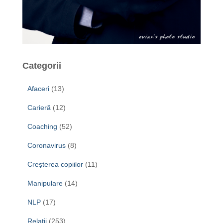
Categorii
Afaceri
(13)
Carieră
(12)
Coaching
(52)
Coronavirus
(8)
Creșterea copiilor
(11)
Manipulare
(14)
NLP
(17)
Relații
(253)