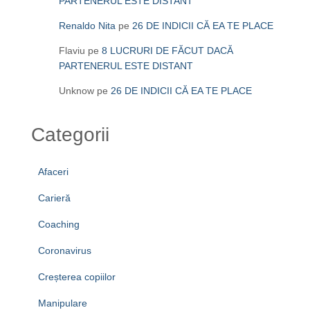
PARTENERUL ESTE DISTANT
Renaldo Nita
pe
26 DE INDICII CĂ EA TE PLACE
Flaviu
pe
8 LUCRURI DE FĂCUT DACĂ
PARTENERUL ESTE DISTANT
Unknow
pe
26 DE INDICII CĂ EA TE PLACE
Categorii
Afaceri
Carieră
Coaching
Coronavirus
Creșterea copiilor
Manipulare