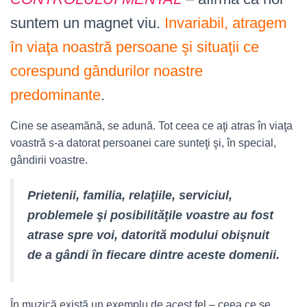
suntem un magnet viu.
Invariabil, atragem
în viaţa noastră persoane şi situaţii ce
corespund gândurilor noastre
predominante
.
Cine se aseamănă, se adună. Tot ceea ce aţi atras în viaţa
voastră s-a datorat persoanei care sunteţi şi, în special,
gândirii voastre.
Prietenii, familia, relaţiile, serviciul,
problemele şi posibilităţile voastre au fost
atrase spre voi, datorită modului obişnuit
de a gândi în fiecare dintre aceste domenii.
În muzică există un exemplu de acest fel – ceea ce se