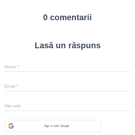
0 comentarii
Lasă un răspuns
Nume
*
Email
*
Site web
Sign in with Google