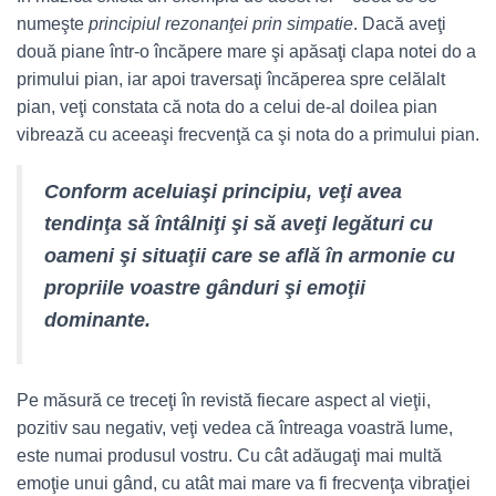
numeşte
principiul rezonanţei prin simpatie
. Dacă aveţi
două piane într-o încăpere mare şi apăsaţi clapa notei do a
primului pian, iar apoi traversaţi încăperea spre celălalt
pian, veţi constata că nota do a celui de-al doilea pian
vibrează cu aceeaşi frecvenţă ca şi nota do a primului pian.
Conform aceluiaşi principiu, veţi avea
tendinţa să întâlniţi şi să aveţi legături cu
oameni şi situaţii care se află în armonie cu
propriile voastre gânduri şi emoţii
dominante.
Pe măsură ce treceţi în revistă fiecare aspect al vieţii,
pozitiv sau negativ, veţi vedea că întreaga voastră lume,
este numai produsul vostru. Cu cât adăugaţi mai multă
emoţie unui gând, cu atât mai mare va fi frecvenţa vibraţiei