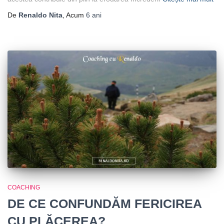
De
Renaldo Nita
, Acum
6 ani
COACHING
DE CE CONFUNDĂM FERICIREA
CU PLĂCEREA?