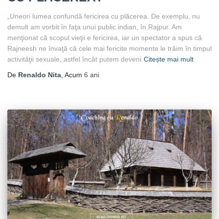
„Uneori lumea confundă fericirea cu plăcerea. De exemplu, nu
demult am vorbit în faţa unui public indian, în Rajpur. Am
menţionat că scopul vieţii e fericirea, iar un spectator a spus că
Rajneesh ne învaţă că cele mai fericite momente le trăim în timpul
activităţii sexuale, astfel încât putem deveni
Citește mai mult
De
Renaldo Nita
, Acum
6 ani