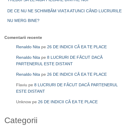
DE CE NU NE SCHIMBĂM VIAȚA ATUNCI CÂND LUCRURILE
NU MERG BINE?
Comentarii recente
Renaldo Nita
pe
26 DE INDICII CĂ EA TE PLACE
Renaldo Nita
pe
8 LUCRURI DE FĂCUT DACĂ
PARTENERUL ESTE DISTANT
Renaldo Nita
pe
26 DE INDICII CĂ EA TE PLACE
Flaviu
pe
8 LUCRURI DE FĂCUT DACĂ PARTENERUL
ESTE DISTANT
Unknow
pe
26 DE INDICII CĂ EA TE PLACE
Categorii