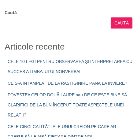
Caută
CAUTĂ
Articole recente
CELE 10 LEGI PENTRU OBSERVAREA ŞI INTERPRETAREA CU
SUCCES A LIMBAJULUI NONVERBAL
CE S-A ÎNTÂMPLAT DE LA RĂSTIGINIRE PÂNĂ LA ÎNVIERE?
POVESTEA CELOR DOUĂ LAURE sau DE CE ESTE BINE SĂ
CLARIFICI DE LA BUN ÎNCEPUT TOATE ASPECTELE UNEI
RELAȚII?
CELE CINCI CALITĂȚI ALE UNUI CREION PE CARE AR
TREBUI SĂ LE AIBĂ FIECARE DINTRE NOI