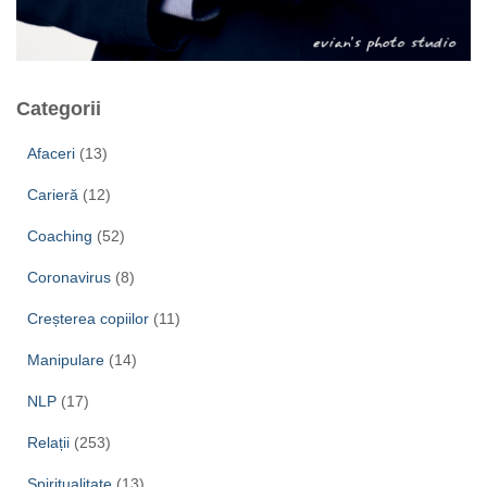
Categorii
Afaceri
(13)
Carieră
(12)
Coaching
(52)
Coronavirus
(8)
Creșterea copiilor
(11)
Manipulare
(14)
NLP
(17)
Relații
(253)
Spiritualitate
(13)