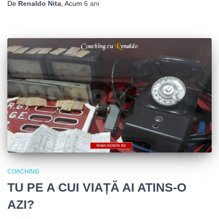
De
Renaldo Nita
, Acum
6 ani
COACHING
TU PE A CUI VIAȚĂ AI ATINS-O
AZI?