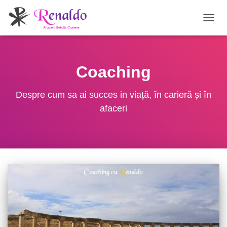
COMU
NAVI
Coaching
Despre cum sa ai succes in viață, în carieră și în
afaceri