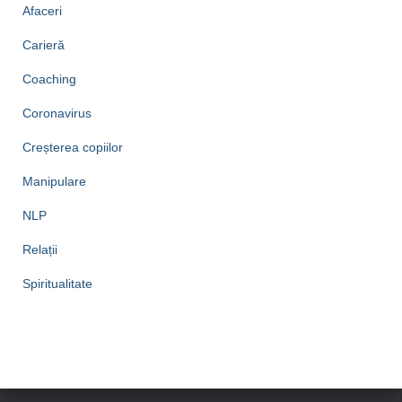
Afaceri
Carieră
Coaching
Coronavirus
Creșterea copiilor
Manipulare
NLP
Relații
Spiritualitate